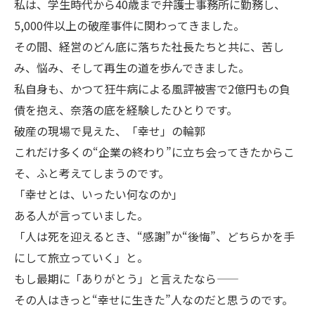
私は、学生時代から40歳まで弁護士事務所に勤務し、
5,000件以上の破産事件に関わってきました。
その間、経営のどん底に落ちた社長たちと共に、苦し
み、悩み、そして再生の道を歩んできました。
私自身も、かつて狂牛病による風評被害で2億円もの負
債を抱え、奈落の底を経験したひとりです。
破産の現場で見えた、「幸せ」の輪郭
これだけ多くの“企業の終わり”に立ち会ってきたからこ
そ、ふと考えてしまうのです。
「幸せとは、いったい何なのか」
ある人が言っていました。
「人は死を迎えるとき、“感謝”か“後悔”、どちらかを手
にして旅立っていく」と。
もし最期に「ありがとう」と言えたなら——
その人はきっと“幸せに生きた”人なのだと思うのです。