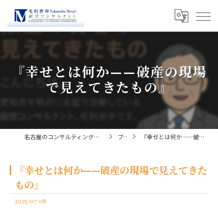
『幸せとは何か——破産の現場
で見えてきたもの』
名古屋のコンサルティングなら経営コンサルタント毛利京申
ブログ
『幸せとは何か——破産の現場で見えてきたもの』
『幸せとは何か——破産の現場で見えてきた
もの』
2025/07/08