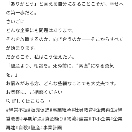
「ありがとう」と言える自分になることこそが、幸せへ
の第一歩だと。
さいごに
どんな企業にも問題はあります。
それを放置するのか、向き合うのか——そこからすべて
が始まります。
だからこそ、私はこう伝えたい。
「破産より、相談を。死ぬ前に、“素直”になる勇気
を。」
お悩みがある方、どんな些細なことでも大丈夫です。
お気軽に、ご相談ください。
🔍 詳しくはこちら →
#経営不振#販売促進#事業継承#社員教育#企業再生#経
営改善#早期解決#資金繰り#物流#建設#中小企業#企業
再建#自殺#破産#事業計画