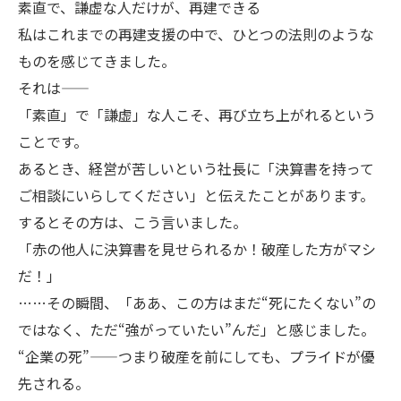
素直で、謙虚な人だけが、再建できる
私はこれまでの再建支援の中で、ひとつの法則のような
ものを感じてきました。
それは——
「素直」で「謙虚」な人こそ、再び立ち上がれるという
ことです。
あるとき、経営が苦しいという社長に「決算書を持って
ご相談にいらしてください」と伝えたことがあります。
するとその方は、こう言いました。
「赤の他人に決算書を見せられるか！破産した方がマシ
だ！」
……その瞬間、「ああ、この方はまだ“死にたくない”の
ではなく、ただ“強がっていたい”んだ」と感じました。
“企業の死”——つまり破産を前にしても、プライドが優
先される。