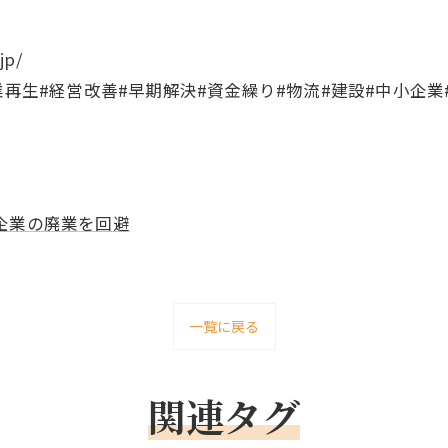
jp/
業再生#経営改善#早期解決#資金繰り#物流#建設#中小企業
企業の廃業を回避
一覧に戻る
関連タグ