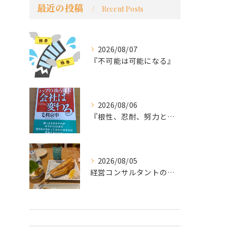
最近の投稿
Recent Posts
2026/08/07
『不可能は可能になる』
2026/08/06
『根性、忍耐、努力という言葉は死語なのか』
2026/08/05
経営コンサルタントのモーちゃん・毛利京申です。