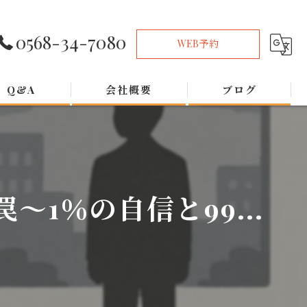
0568-34-7080
WEB予約
Q&A
会社概要
ブログ
1％の自信と99...