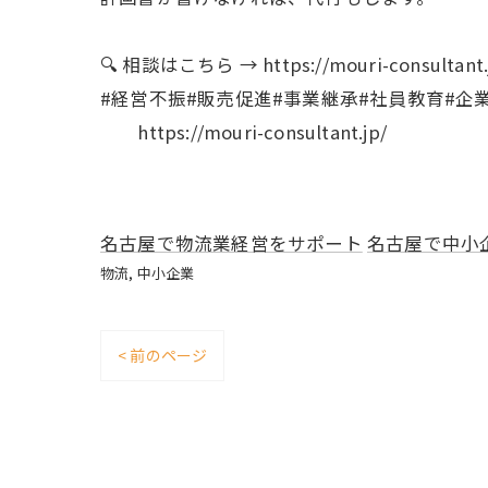
🔍 相談はこちら → https://mouri-consultant.
#経営不振#販売促進#事業継承#社員教育#企
https://mouri-consultant.jp/
名古屋で物流業経営をサポート
名古屋で中小
物流
中小企業
< 前のページ