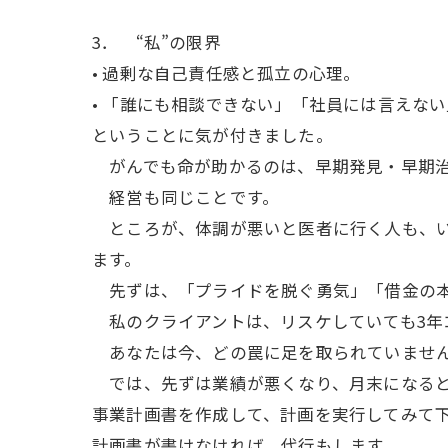
3． “私”の限界
• 過剰な自己責任感と孤立の心理。
• 「誰にも相談できない」「社員には言えな
ということに気が付きました。
がんでも命が助かるのは、早期発見・早期治
経営も同じことです。
ところが、体調が悪いと医者に行く人も、い
ます。
先ずは、「プライドを脱ぐ勇気」「借金の本
私のクライアントは、リスケしていても3年コ
あなたは今、どの罠に足を取られていませ
では、先ずは業績が悪くなり、月末になると
事業計画書を作成して、計画を実行してみて
計画書が書けなければ、代行もします。