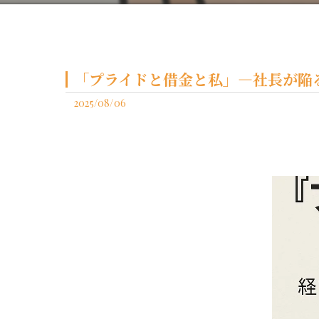
「プライドと借金と私」―社長が陥る3
2025/08/06