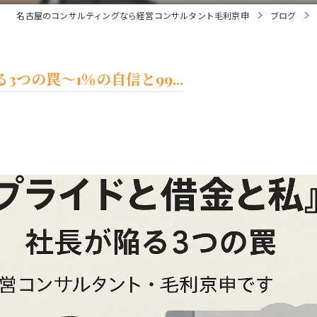
名古屋のコンサルティングなら経営コンサルタント毛利京申
ブログ
つの罠～1％の自信と99...