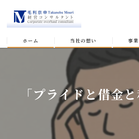
ホーム
当社の想い
事業
「プライドと借金と私