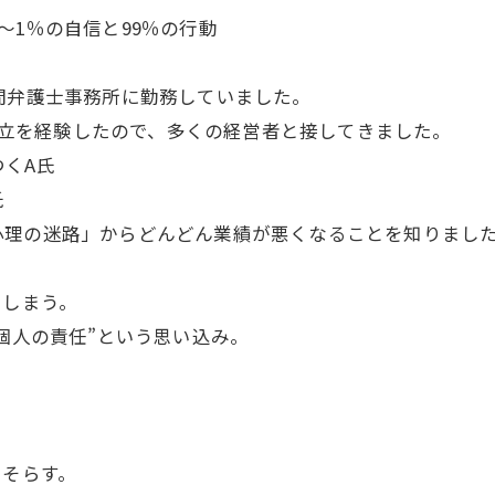
～1％の自信と99％の行動
間弁護士事務所に勤務していました。
の申立を経験したので、多くの経営者と接してきました。
くA氏
氏
理の迷路」からどんどん業績が悪くなることを知りまし
てしまう。
個人の責任”という思い込み。
をそらす。