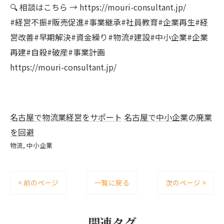
🔍 相談はこちら → https://mouri-consultant.jp/
#経営不振#販売促進#事業継承#社員教育#企業再生#経
営改善#早期解決#資金繰り#物流#建設#中小企業#企業
再建#自殺#破産#事業計画
https://mouri-consultant.jp/
名古屋で物流業経営をサポート
名古屋で中小企業の廃業
を回避
物流
中小企業
< 前のページ
一覧に戻る
次のページ >
関連タグ