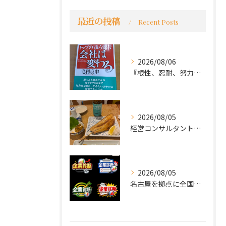
最近の投稿
Recent Posts
2026/08/06
『根性、忍耐、努力という言葉は死語なのか』
2026/08/05
経営コンサルタントのモーちゃん・毛利京申です。
2026/08/05
名古屋を拠点に全国で活動する 経営コンサルタントの 毛利京申...