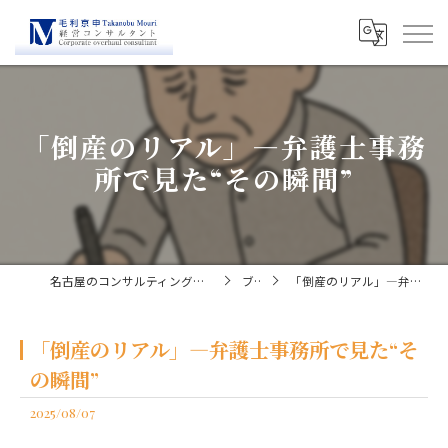
「倒産のリアル」―弁護士事務
所で見た“その瞬間”
名古屋のコンサルティングなら経営コンサルタント毛利京申
ブログ
「倒産のリアル」―弁護士事務所で見た“その瞬間”
「倒産のリアル」―弁護士事務所で見た“そ
の瞬間”
2025/08/07