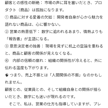
顧客との感性の断絶： 市場の声に耳を塞いだとき、プロ
ダクト（商品）は孤独になります。
① 商品に対する愛着の欠如： 開発者自身が心から魅力を
語れない商品は、心に響かない。
② 営業の熱意低下： 数字に追われるあまり、情熱よりも
「報告書」が主語になる。
③ 意思決定者の独善： 現場を見ずに机上の空論を重ねる
と、商品と顧客の関係が見えなくなる。
⓸ 内部の信頼の崩れ： 組織の関係性が冷えると、外に
伝わる温度も下がります。
🧠 つまり、売上不振とは「人間関係の不振」なのかもし
れません。
顧客との、従業員との、そして組織自身との関係が揺ら
いだとき、数字にも迷いが現れるのです。
そこで、私は、営業の仕方も指導していますが、プレ