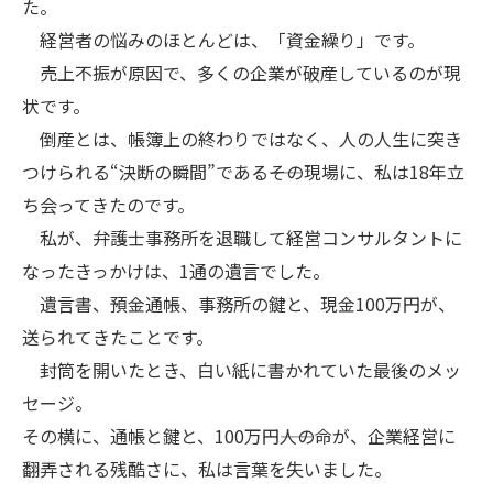
た。
経営者の悩みのほとんどは、「資金繰り」です。
売上不振が原因で、多くの企業が破産しているのが現
状です。
倒産とは、帳簿上の終わりではなく、人の人生に突き
つけられる“決断の瞬間”である――その現場に、私は18年立
ち会ってきたのです。
私が、弁護士事務所を退職して経営コンサルタントに
なったきっかけは、1通の遺言でした。
遺言書、預金通帳、事務所の鍵と、現金100万円が、
送られてきたことです。
封筒を開いたとき、白い紙に書かれていた最後のメッ
セージ。
その横に、通帳と鍵と、100万円――人の命が、企業経営に
翻弄される残酷さに、私は言葉を失いました。