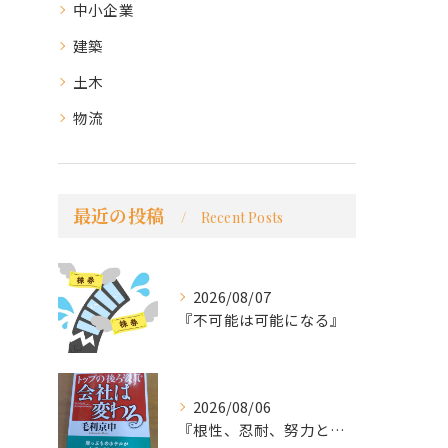
中小企業
建築
土木
物流
最近の投稿
Recent Posts
2026/08/07
『不可能は可能になる』
2026/08/06
『根性、忍耐、努力という言葉は死語なのか』