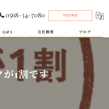
0568-34-7080
WEB予約
Q&A
会社概要
ブログ
が1割です』