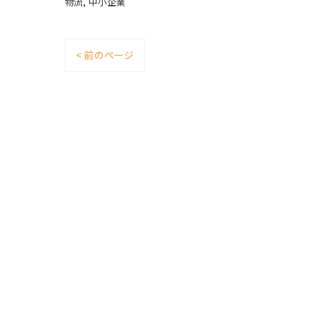
物流
中小企業
< 前のページ