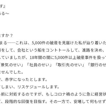
す』
ある～
ますか？
まる──これは、5,000件の破産を見届けた私が辿り着い
をして、会社という船をコントトールして、進路を決め、
ましたが、18年間の間に5,000件以上破産事件を扱っ
「景気のせい」「社員のせい」「取引先のせい」「銀行の
ませんでした。
で、赤字になったとします。
てしまい、リスケジュールします。
る前に対処するのですが、もしコロナ禍のように急に経営
て、段階的な回復を目指す。その一方で、安堵して何もせ