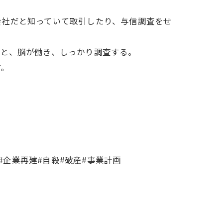
会社だと知っていて取引したり、与信調査をせ
と、脳が働き、しっかり調査する。
す。
#企業再建#自殺#破産#事業計画