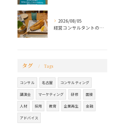
2026/08/05
経営コンサルタントのモーちゃん・毛利京申です。
タグ
Tags
コンサル
名古屋
コンサルティング
講演会
マーケティング
研修
面接
人材
採用
教育
企業再生
金融
アドバイス