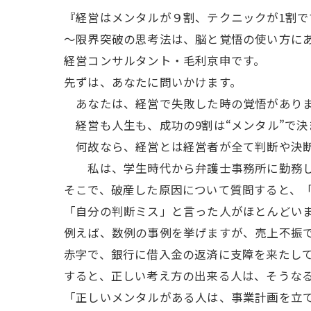
『経営はメンタルが９割、テクニックが1割で
～限界突破の思考法は、脳と覚悟の使い方に
経営コンサルタント・毛利京申です。
先ずは、あなたに問いかけます。
あなたは、経営で失敗した時の覚悟があり
経営も人生も、成功の9割は“メンタル”で決
何故なら、経営とは経営者が全て判断や決断
私は、学生時代から弁護士事務所に勤務してい
そこで、破産した原因について質問すると、
「自分の判断ミス」と言った人がほとんどい
例えば、数例の事例を挙げますが、売上不振
赤字で、銀行に借入金の返済に支障を来たし
すると、正しい考え方の出来る人は、そうな
「正しいメンタルがある人は、事業計画を立