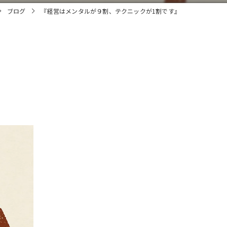
ブログ
『経営はメンタルが９割、テクニックが1割です』