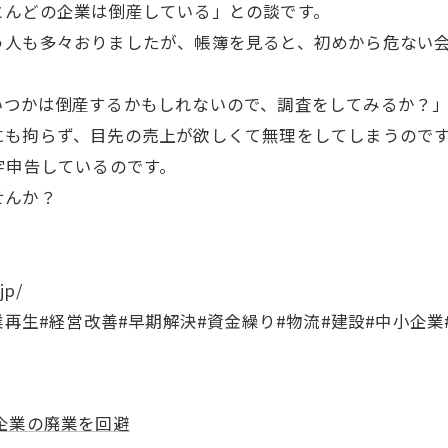
とんどの企業は倒産している」との談です。
う人も多々おりましたが、帳簿を見ると、初めから危ない
つかは倒産するかもしれないので、調査をしてみるか？」
にも拘らず、目先の売上が欲しくて無理をしてしまうので
字申告しているのです。
せんか？
jp/
業再生#経営改善#早期解決#資金繰り#物流#建設#中小企業
企業の廃業を回避