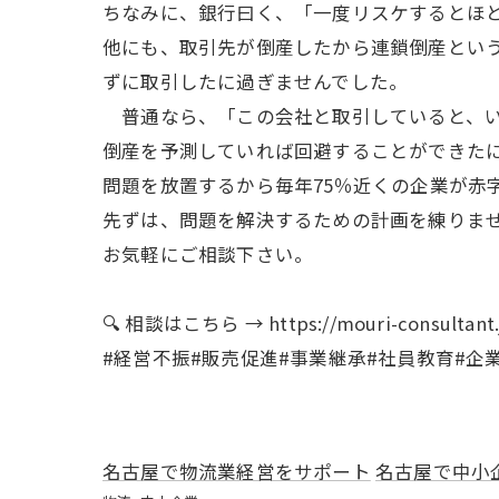
ちなみに、銀行曰く、「一度リスケするとほ
他にも、取引先が倒産したから連鎖倒産とい
ずに取引したに過ぎませんでした。
普通なら、「この会社と取引していると、い
倒産を予測していれば回避することができた
問題を放置するから毎年75％近くの企業が赤
先ずは、問題を解決するための計画を練りま
お気軽にご相談下さい。
🔍 相談はこちら → https://mouri-consultant.
#経営不振#販売促進#事業継承#社員教育#企
名古屋で物流業経営をサポート
名古屋で中小