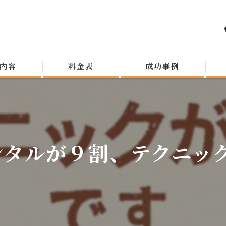
内容
料金表
成功事例
ンタルが９割、テクニック