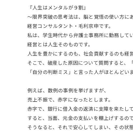
『人生はメンタルが９割』
～限界突破の思考法は、脳と覚悟の使い方に
経営コンサルタント・毛利京申です。
私は、学生時代から弁護士事務所に勤務していま
経営とは人生そのものです。
人生を豊かにするのも、社会貢献するのも経
そこで、破産した原因について質問すると、
「自分の判断ミス」と言った人がほとんどい
例えば、数例の事例を挙げますが、
売上不振で、赤字になったとします。
赤字で、銀行に借入金の返済に支障を来たし
すると、当面、元金の支払いを棚上げするの
そうなると、それで安心してしまい、その状