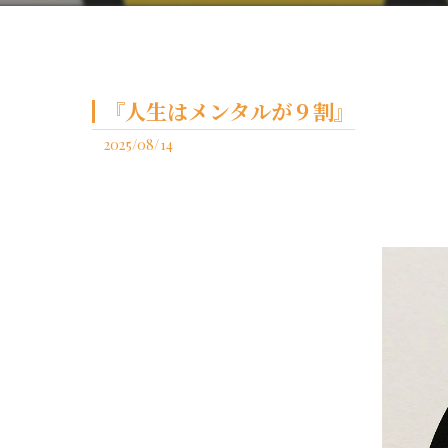
『人生はメンタルが９割』
2025/08/14