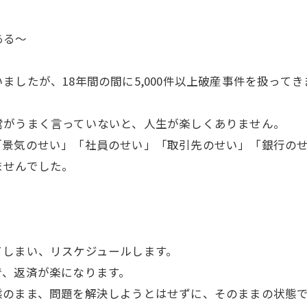
ある～
したが、18年間の間に5,000件以上破産事件を扱ってき
営がうまく言っていないと、人生が楽しくありません。
「景気のせい」「社員のせい」「取引先のせい」「銀行の
ませんでした。
てしまい、リスケジュールします。
で、返済が楽になります。
態のまま、問題を解決しようとはせずに、そのままの状態