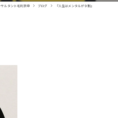
ンサルタント毛利京申
ブログ
『人生はメンタルが９割』