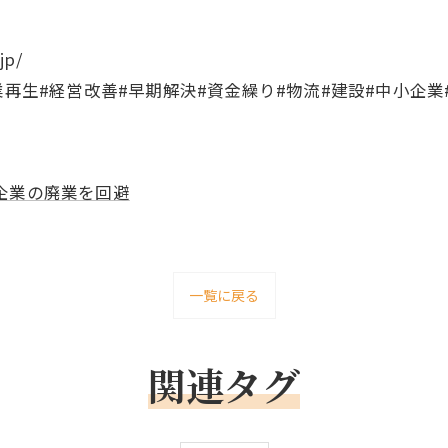
jp/
業再生#経営改善#早期解決#資金繰り#物流#建設#中小企業
企業の廃業を回避
一覧に戻る
関連タグ