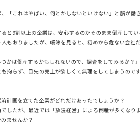
ば、「これはやばい、何とかしないといけない」と脳が働
。
すると9割以上の企業は、安心するのかそのまま倒産してい
う人もおりましたが、帳簿を見ると、初めから危ない会社
つかは倒産するかもしれないので、調査をしてみるか？」
にも拘らず、目先の売上が欲しくて無理をしてしまうので
返済計画を立てた企業がどれだけあったでしょうか？
でしたが、最近では「放漫経営」による倒産が多くなり
でみませんか？