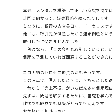
本来、メンタルを構築して正しい意識を持て
計画に向かって、販売戦略を練ったりします
ちなみに、銀行の支店長曰く、「一度リスケ
他にも、取引先が倒産したから連鎖倒産とい
取引したに過ぎませんでした。
普通なら、「この会社と取引していると、い
倒産を予測していれば回避することができた
コロナ禍のゼロゼロ融資の時もそうです。
この時点で、借入したときに、きちんとした
昔から「売上不振」がいちばん多い倒産理由
先ずは、問題を解決するために、基礎を学ん
建物でも経営でも基礎がとっても大切です。
お気軽にご相談下さい。