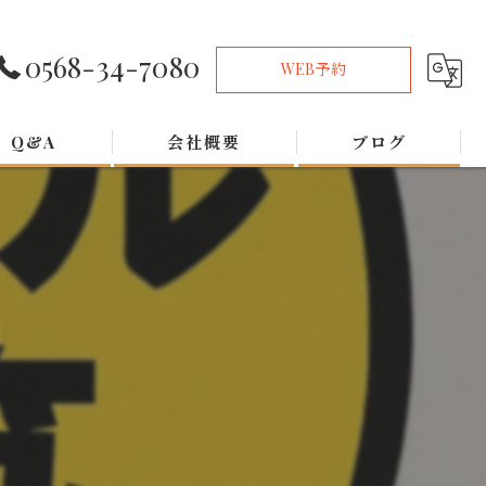
0568-34-7080
WEB予約
Q&A
会社概要
ブログ
』