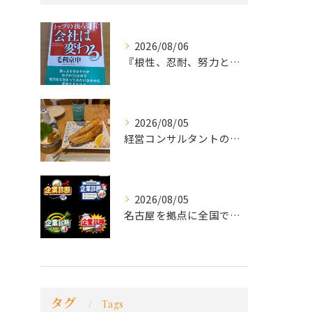
2026/08/06
『根性、忍耐、努力という言葉は死語なのか』
2026/08/05
経営コンサルタントのモーちゃん・毛利京申です。
2026/08/05
名古屋を拠点に全国で活動する 経営コンサルタントの 毛利京申...
タグ
Tags