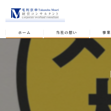
ホーム
当社の想い
事業