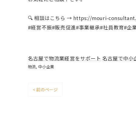
🔍 相談はこちら → https://mouri-consultant.
#経営不振#販売促進#事業継承#社員教育#企
名古屋で物流業経営をサポート
名古屋で中小
物流
中小企業
< 前のページ