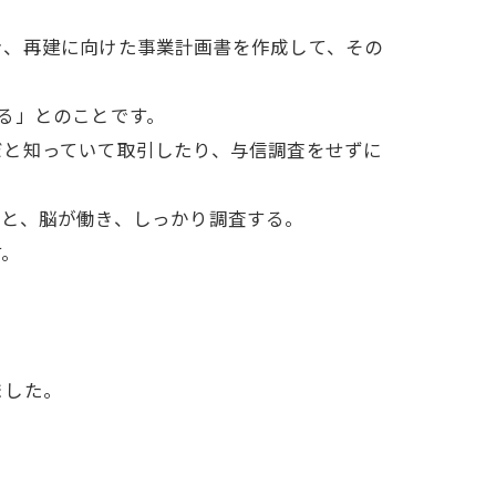
き、再建に向けた事業計画書を作成して、その
る」とのことです。
だと知っていて取引したり、与信調査をせずに
と、脳が働き、しっかり調査する。
す。
ました。