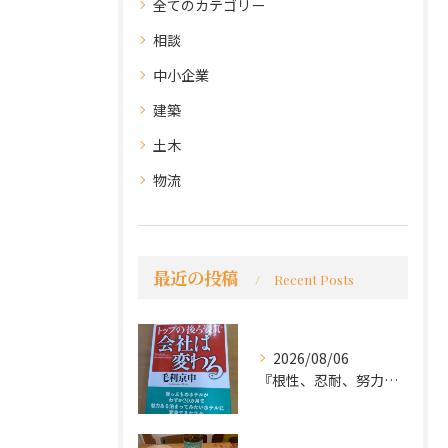
全てのカテゴリー
相談
中小企業
建築
土木
物流
最近の投稿
Recent Posts
2026/08/06
『根性、忍耐、努力という言葉は死語なのか』