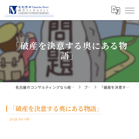
「破産を決意する奥にある物
語」
名古屋のコンサルティングなら経営コンサルタント毛利京申
ブログ
「破産を決意する奥にある物語」
「破産を決意する奥にある物語」
2025/10/08