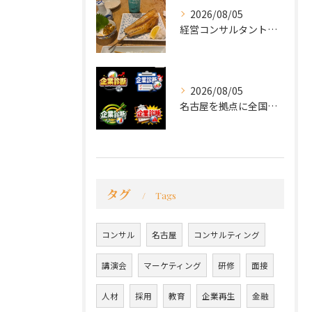
2026/08/05
経営コンサルタントのモーちゃん・毛利京申です。
2026/08/05
名古屋を拠点に全国で活動する 経営コンサルタントの 毛利京申...
タグ
Tags
コンサル
名古屋
コンサルティング
講演会
マーケティング
研修
面接
人材
採用
教育
企業再生
金融