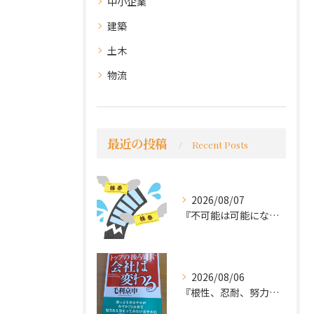
中小企業
建築
土木
物流
最近の投稿
Recent Posts
2026/08/07
『不可能は可能になる』
2026/08/06
『根性、忍耐、努力という言葉は死語なのか』