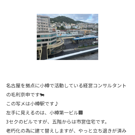
名古屋を拠点に小樽で活動している経営コンサルタント
の毛利京申です🐄
この写メは小樽駅です♪
左手に見えるのは、小樽第一ビル🏢
3セクのビルですが、五階からは市営住宅です。
老朽化の為に建て替えしますが、やっと立ち退きが済み