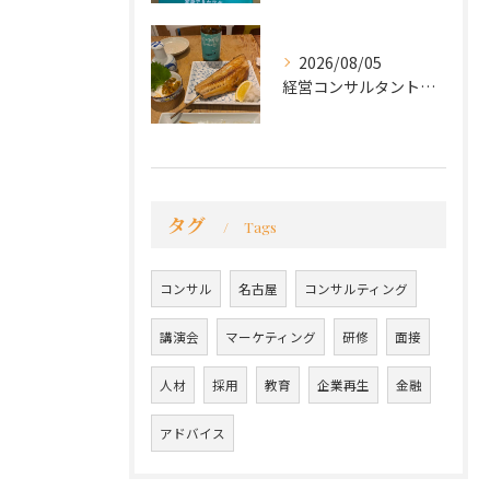
2026/08/05
経営コンサルタントのモーちゃん・毛利京申です。
タグ
Tags
コンサル
名古屋
コンサルティング
講演会
マーケティング
研修
面接
人材
採用
教育
企業再生
金融
アドバイス