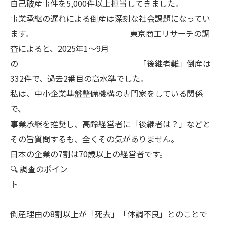
自己破産事件を5,000件以上担当してきました。
事業承継の遅れによる倒産は深刻な社会課題になってい
ます。 東京商工リサーチの調
査によると、2025年1〜9月
の 「後継者難」倒産は
332件で、過去2番目の高水準でした。
私は、中小企業基盤整備機構の専門家をしている関係
で、
事業承継を推奨し、高齢経営者に「後継者は？」などと
その旨質問するも、全くその気がありません。
日本の企業の7割は70歳以上の経営者です。
🔍 調査のポイン
ト
倒産理由の8割以上が「死去」「体調不良」とのことで