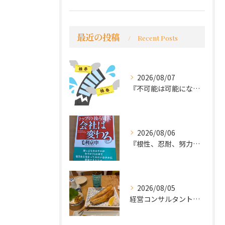
最近の投稿
Recent Posts
2026/08/07
『不可能は可能になる』
2026/08/06
『根性、忍耐、努力という言葉は死語なのか』
2026/08/05
経営コンサルタントのモーちゃん・毛利京申です。