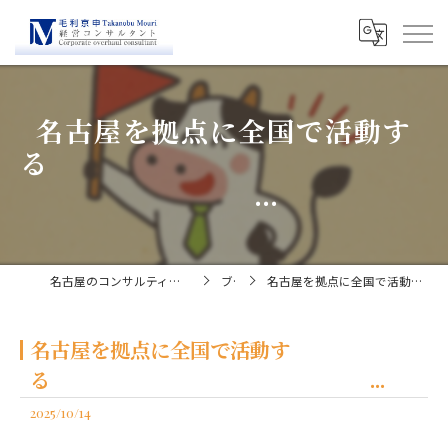
名古屋を拠点に全国で活動す
る
...
名古屋のコンサルティングなら経営コンサルタント毛利京申
ブログ
名古屋を拠点に全国で活動する ...
名古屋を拠点に全国で活動す
る ...
2025/10/14