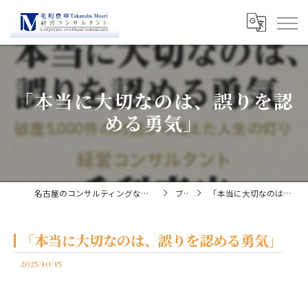
「本当に大切なのは、誤りを認
める勇気」
名古屋のコンサルティングなら経営コンサルタント毛利京申
ブログ
「本当に大切なのは、誤りを認める勇気」
「本当に大切なのは、誤りを認める勇気」
2025/10/15