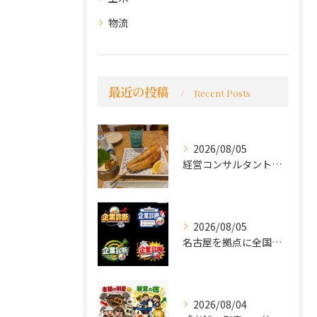
物流
最近の投稿
Recent Posts
2026/08/05
経営コンサルタントのモーちゃん・毛利京申です。
2026/08/05
名古屋を拠点に全国で活動する 経営コンサルタントの 毛利京申...
2026/08/04