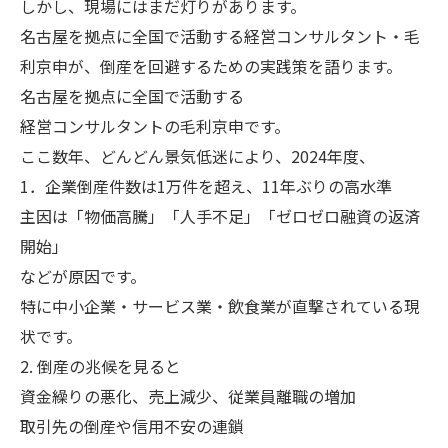
しかし、現場にはまだ灯りがあります。
名古屋を拠点に全国で活動する経営コンサルタント・毛
利京申が、倒産を回避するための実践策を語ります。
名古屋を拠点に全国で活動する
経営コンサルタントの毛利京申です。
ここ数年、どんどん景気低迷により、2024年度、
1．企業倒産件数は1万件を超え、11年ぶりの高水準
主因は「物価高騰」「人手不足」「ゼロゼロ融資の返済
開始」
などが原因です。
特に中小企業・サービス業・飲食業が直撃されている現
状です。
2. 倒産の兆候を見ると
資金繰りの悪化、売上減少、従業員離職の増加
取引先の倒産や信用不安の連鎖