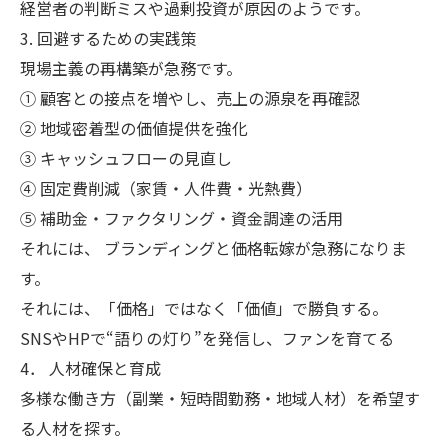
経営者の判断ミスや過剰投資が原因のようです。
3. 回避するための実践策
現場主義の再構築が急務です。
① 顧客との接点を増やし、売上の源泉を再確認
② 地域密着型の価値提供を強化
③ キャッシュフローの見直し
④ 固定費削減（家賃・人件費・光熱費）
⑤ 補助金・ファクタリング・資金調達の活用
それには、 ブランディングと価格転嫁が急務になりま
す。
それには、「価格」ではなく「価値」で勝負する。
SNSやHPで“語りの灯り”を発信し、ファンを育てる
4． 人材確保と育成
多様な働き方（副業・短時間勤務・地域人材）を希望す
る人材を探す。