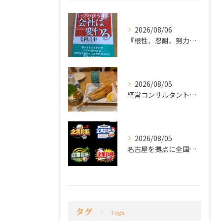
2026/08/06
『根性、忍耐、努力という言葉は死語なのか』
2026/08/05
経営コンサルタントのモーちゃん・毛利京申です。
2026/08/05
名古屋を拠点に全国で活動する 経営コンサルタントの 毛利京申...
タグ
Tags