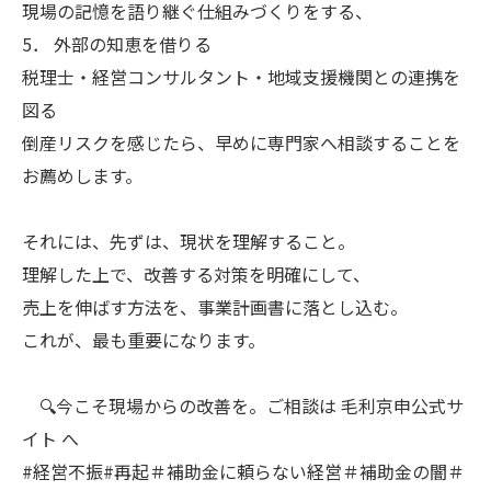
現場の記憶を語り継ぐ仕組みづくりをする、
5． 外部の知恵を借りる
税理士・経営コンサルタント・地域支援機関との連携を
図る
倒産リスクを感じたら、早めに専門家へ相談することを
お薦めします。
それには、先ずは、現状を理解すること。
理解した上で、改善する対策を明確にして、
売上を伸ばす方法を、事業計画書に落とし込む。
これが、最も重要になります。
🔍今こそ現場からの改善を。ご相談は 毛利京申公式サ
イト へ
#経営不振#再起＃補助金に頼らない経営＃補助金の闇＃