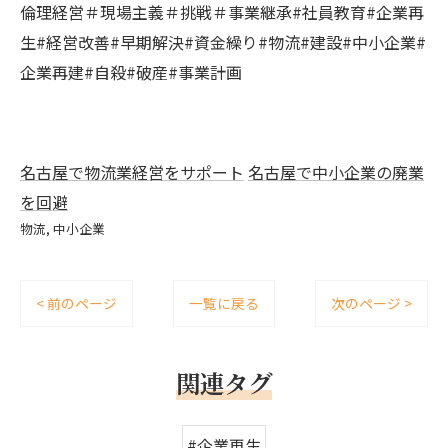
倫理経営＃現場主義＃挑戦＃事業継承#社員教育#企業再
生#経営改善#早期解決#資金繰り#物流#建設#中小企業#
企業再建#自殺#破産#事業計画
名古屋で物流業経営をサポート
名古屋で中小企業の廃業
を回避
物流
中小企業
< 前のページ
一覧に戻る
次のページ >
関連タグ
#企業再生