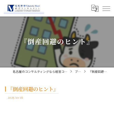
『倒産回避のヒント』
名古屋のコンサルティングなら経営コンサルタント毛利京申
ブログ
『倒産回避のヒント』
『倒産回避のヒント』
2025/10/16