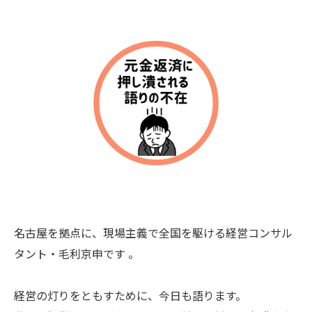
名古屋を拠点に、現場主義で全国を駆ける経営コンサル
タント・毛利京申です 。
経営の灯りをともすために、今日も語ります。