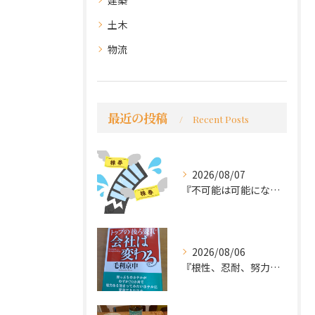
建築
土木
物流
最近の投稿
Recent Posts
2026/08/07
『不可能は可能になる』
2026/08/06
『根性、忍耐、努力という言葉は死語なのか』