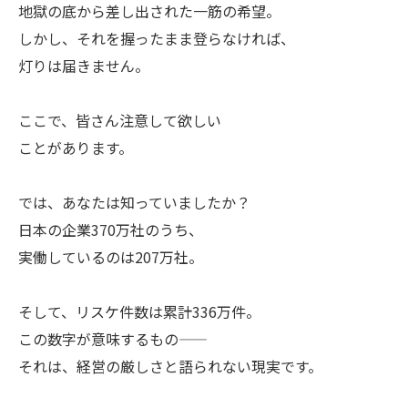
地獄の底から差し出された一筋の希望。
しかし、それを握ったまま登らなければ、
灯りは届きません。
ここで、皆さん注意して欲しい
ことがあります。
では、あなたは知っていましたか？
日本の企業370万社のうち、
実働しているのは207万社。
そして、リスケ件数は累計336万件。
この数字が意味するもの——
それは、経営の厳しさと語られない現実です。