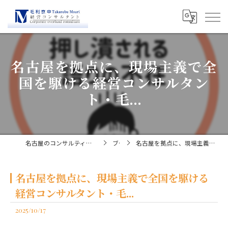
名古屋を拠点に、現場主義で全
国を駆ける経営コンサルタン
ト・毛...
名古屋のコンサルティングなら経営コンサルタント毛利京申
ブログ
名古屋を拠点に、現場主義で全国を駆ける経営コンサルタント・毛...
名古屋を拠点に、現場主義で全国を駆ける
経営コンサルタント・毛...
2025/10/17