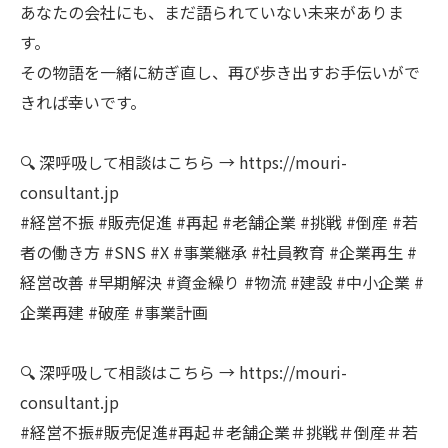
あなたの会社にも、まだ語られていない未来がありま
す。
その物語を一緒に紡ぎ直し、再び歩き出すお手伝いがで
きれば幸いです。
🔍 深呼吸して相談はこちら → https://mouri-
consultant.jp
#経営不振 #販売促進 #再起 #老舗企業 #挑戦 #倒産 #若
者の働き方 #SNS #X #事業継承 #社員教育 #企業再生 #
経営改善 #早期解決 #資金繰り #物流 #建設 #中小企業 #
企業再建 #破産 #事業計画
🔍 深呼吸して相談はこちら → https://mouri-
consultant.jp
#経営不振#販売促進#再起＃老舗企業＃挑戦＃倒産＃若