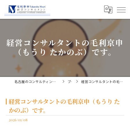
経営コンサルタントの毛利京申
（もうり たかのぶ）です。
名古屋のコンサルティングなら経営コンサルタント毛利京申
ブログ
経営コンサルタントの毛利京申（もうり たかのぶ）です。
経営コンサルタントの毛利京申（もうり た
かのぶ）です。
2026/01/08