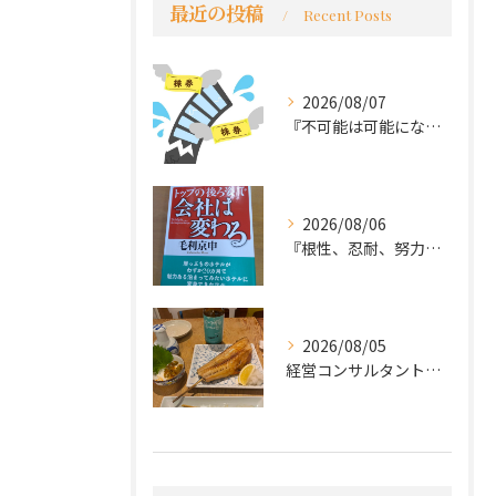
最近の投稿
Recent Posts
2026/08/07
『不可能は可能になる』
2026/08/06
『根性、忍耐、努力という言葉は死語なのか』
2026/08/05
経営コンサルタントのモーちゃん・毛利京申です。