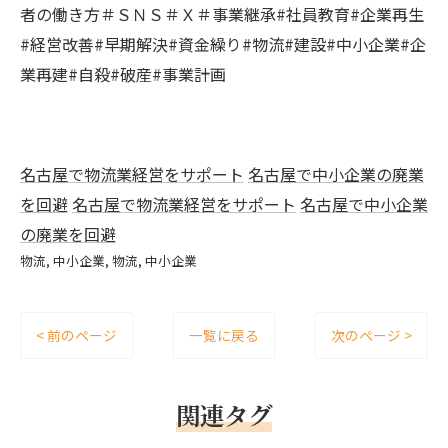
者の働き方＃ＳＮＳ＃Ｘ＃事業継承#社員教育#企業再生
#経営改善#早期解決#資金繰り#物流#建設#中小企業#企
業再建#自殺#破産#事業計画
名古屋で物流業経営をサポート
名古屋で中小企業の廃業
を回避
名古屋で物流業経営をサポート
名古屋で中小企業
の廃業を回避
物流
中小企業
物流
中小企業
< 前のページ
一覧に戻る
次のページ >
関連タグ