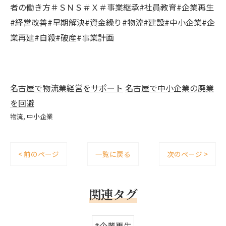
者の働き方＃ＳＮＳ＃Ｘ＃事業継承#社員教育#企業再生
#経営改善#早期解決#資金繰り#物流#建設#中小企業#企
業再建#自殺#破産#事業計画
名古屋で物流業経営をサポート
名古屋で中小企業の廃業
を回避
物流
中小企業
< 前のページ
一覧に戻る
次のページ >
関連タグ
#企業再生