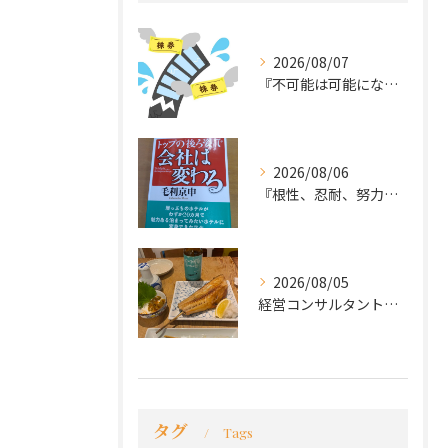
2026/08/07
『不可能は可能になる』
2026/08/06
『根性、忍耐、努力という言葉は死語なのか』
2026/08/05
経営コンサルタントのモーちゃん・毛利京申です。
タグ
Tags