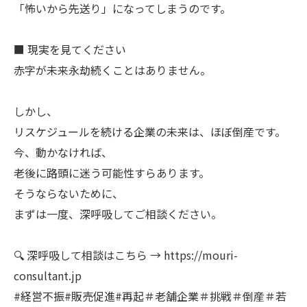
「怖いから先送り」になってしまうのです。
■ 現実を見てください
赤字が未来永劫続くことはありません。
しかし、
リスケジュールを続ける企業の未来は、ほぼ倒産です。
今、動かなければ、
老後に路頭に迷う可能性すらあります。
そうならないために、
まずは一度、深呼吸してご相談ください。
🔍 深呼吸して相談はこちら → https://mouri-
consultant.jp
#経営不振#販売促進#再起＃老舗企業＃挑戦＃倒産＃若