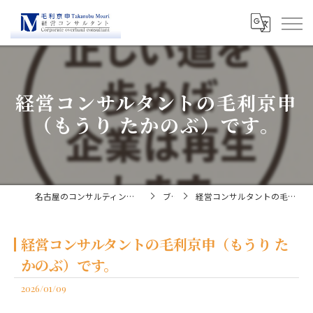
経営コンサルタントの毛利京申
（もうり たかのぶ）です。
名古屋のコンサルティングなら経営コンサルタント毛利京申
ブログ
経営コンサルタントの毛利京申（もうり たかのぶ）です。
経営コンサルタントの毛利京申（もうり た
かのぶ）です。
2026/01/09