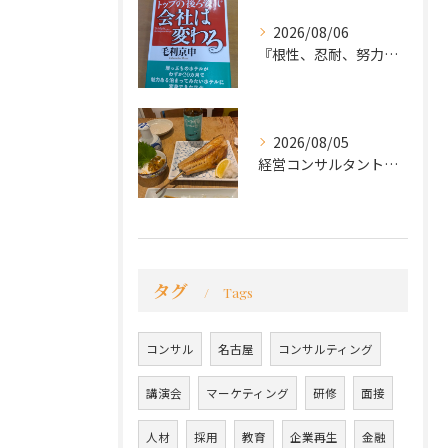
2026/08/06
『根性、忍耐、努力という言葉は死語なのか』
2026/08/05
経営コンサルタントのモーちゃん・毛利京申です。
タグ
Tags
コンサル
名古屋
コンサルティング
講演会
マーケティング
研修
面接
人材
採用
教育
企業再生
金融