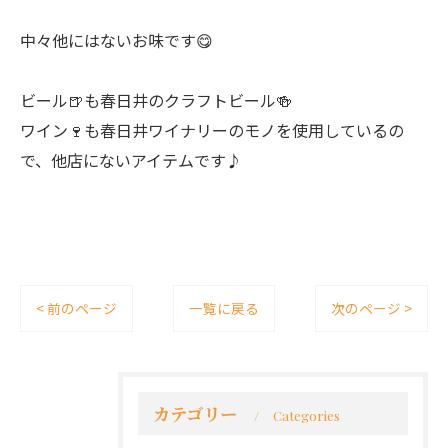
中々他にはないお味です😋
ビール🍺も春日井のクラフトビール🍻
ワイン🍷も春日井ワイナリーのモノを使用しているの
で、他店にないアイテムです♪
< 前のページ
一覧に戻る
次のページ >
カテゴリー
Categories