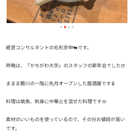
経営コンサルタントの毛利京申🐄です。
昨晩は、『かちがわ大学』のスタッフの新年会でした🍺
ままま勝川の一階に先月オープンした居酒屋です🏮
料理は焼魚、刺身に中華🥟を混ぜた料理です🥘
素材のいいものを使っているので、その分お値段が高い
です。