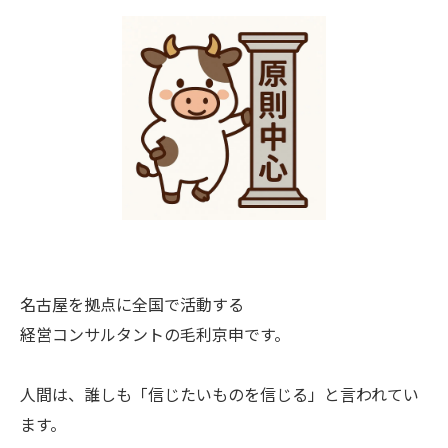
名古屋を拠点に全国で活動する
経営コンサルタントの毛利京申です。
人間は、誰しも「信じたいものを信じる」と言われてい
ます。