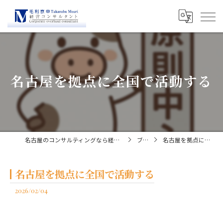
名古屋を拠点に全国で活動する
名古屋のコンサルティングなら経営コンサルタント毛利京申
ブログ
名古屋を拠点に全国で活動する
名古屋を拠点に全国で活動する
2026/02/04