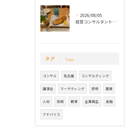
2026/08/05
経営コンサルタントのモーちゃん・毛利京申です。
タグ
Tags
コンサル
名古屋
コンサルティング
講演会
マーケティング
研修
面接
人材
採用
教育
企業再生
金融
アドバイス