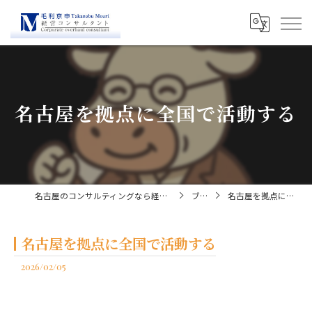
名古屋を拠点に全国で活動する
名古屋のコンサルティングなら経営コンサルタント毛利京申
ブログ
名古屋を拠点に全国で活動する
名古屋を拠点に全国で活動する
2026/02/05