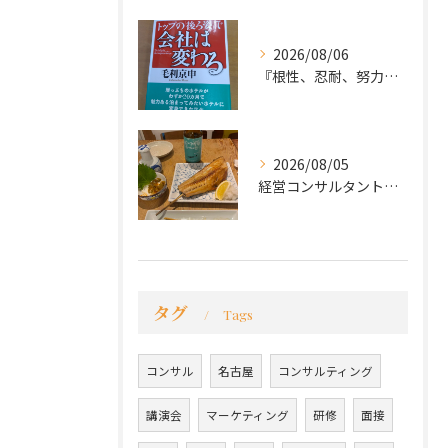
2026/08/06
『根性、忍耐、努力という言葉は死語なのか』
2026/08/05
経営コンサルタントのモーちゃん・毛利京申です。
タグ
Tags
コンサル
名古屋
コンサルティング
講演会
マーケティング
研修
面接