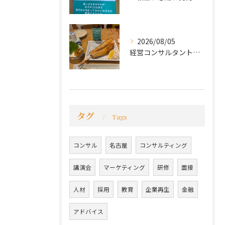
2026/08/05
経営コンサルタントのモーちゃん・毛利京申です。
タグ
Tags
コンサル
名古屋
コンサルティング
講演会
マーケティング
研修
面接
人材
採用
教育
企業再生
金融
アドバイス