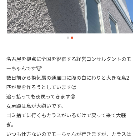
名古屋を拠点に全国を徘徊する経営コンサルタントのモ
ーちゃんです🐮
数日前から換気扇の通風口に腹の白にわりと大きな鳥2
匹が巣を作ろうとしています🥵
追っ払っても夜戻ってきます😰
女房殿は鳥が大嫌いです。
ゴミ捨てに行くもカラスがいるだけで戻って来て大騒
ぎ。
いつも仕方ないのでモーちゃんが行きますが、カラスは