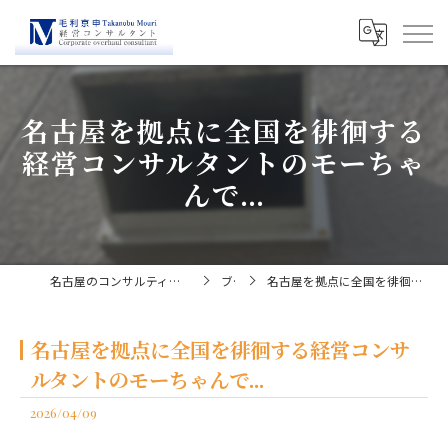
名古屋を拠点に全国を徘徊する
経営コンサルタントのモーちゃ
んで...
名古屋のコンサルティングなら経営コンサルタント毛利京申
ブログ
名古屋を拠点に全国を徘徊する経営コンサルタントのモーちゃんで...
名古屋を拠点に全国を徘徊する経営コンサ
ルタントのモーちゃんで...
2026/04/09