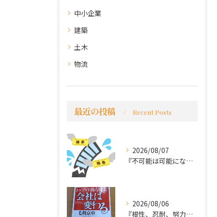
中小企業
建築
土木
物流
最近の投稿
Recent Posts
2026/08/07
『不可能は可能になる』
2026/08/06
『根性、忍耐、努力という言葉は死語なのか』