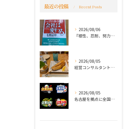
最近の投稿
Recent Posts
2026/08/06
『根性、忍耐、努力という言葉は死語なのか』
2026/08/05
経営コンサルタントのモーちゃん・毛利京申です。
2026/08/05
名古屋を拠点に全国で活動する 経営コンサルタントの 毛利京申...