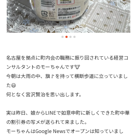
名古屋を拠点に町内会の職務に振り回されている経営コ
ンサルタントのモーちゃんです🐮
今朝は大雨の中、旗🚩を持って横断歩道に立っていまし
た😃
何となく宮沢賢治を思い出します。
実は昨日、娘からLINEで如意申町に新しくできた町中華
の割引券の写メが送られて来ました。
モーちゃんはGoogle Newsでオープンは知っていまし