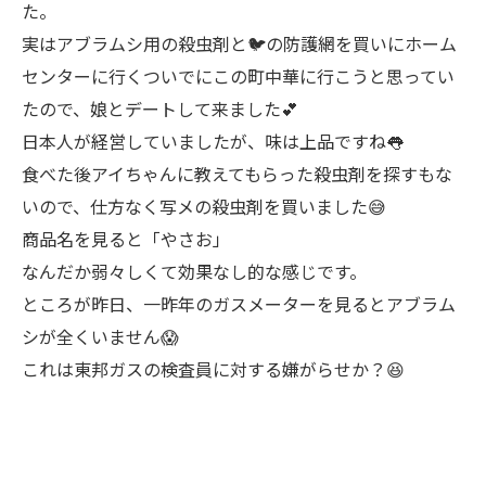
た。
実はアブラムシ用の殺虫剤と🐦の防護網を買いにホーム
センターに行くついでにこの町中華に行こうと思ってい
たので、娘とデートして来ました💕
日本人が経営していましたが、味は上品ですね👅
食べた後アイちゃんに教えてもらった殺虫剤を探すもな
いので、仕方なく写メの殺虫剤を買いました😅
商品名を見ると「やさお」
なんだか弱々しくて効果なし的な感じです。
ところが昨日、一昨年のガスメーターを見るとアブラム
シが全くいません😱
これは東邦ガスの検査員に対する嫌がらせか？😆