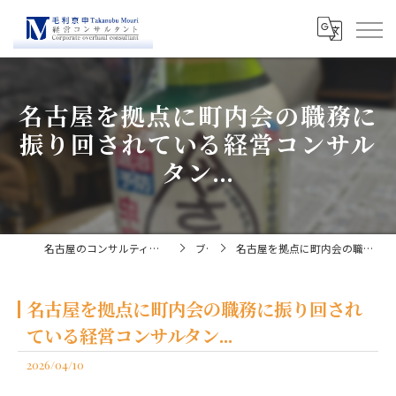
名古屋を拠点に町内会の職務に
振り回されている経営コンサル
タン...
名古屋のコンサルティングなら経営コンサルタント毛利京申
ブログ
名古屋を拠点に町内会の職務に振り回されている経営コンサルタン...
名古屋を拠点に町内会の職務に振り回され
ている経営コンサルタン...
2026/04/10