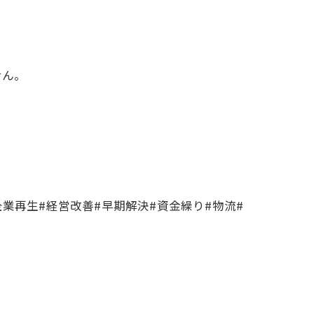
せん。
業再生#経営改善#早期解決#資金繰り#物流#