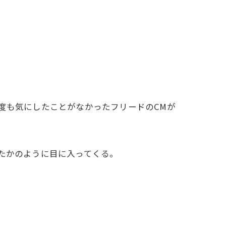
度も気にしたことがなかったフリードのCMが
たかのように目に入ってくる。