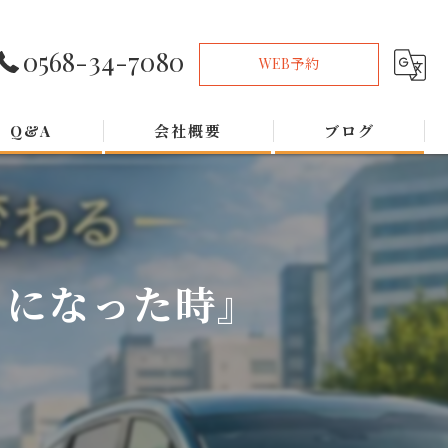
0568-34-7080
WEB予約
Q&A
会社概要
ブログ
うになった時』