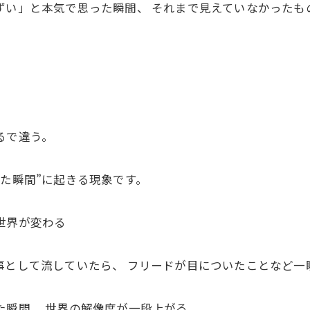
ずい」と本気で思った瞬間、 それまで見えていなかったも
るで違う。
った瞬間”に起きる現象です。
世界が変わる
事として流していたら、 フリードが目についたことなど一
た瞬間、 世界の解像度が一段上がる。