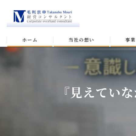
ホーム
当社の想い
事業
『見えていな