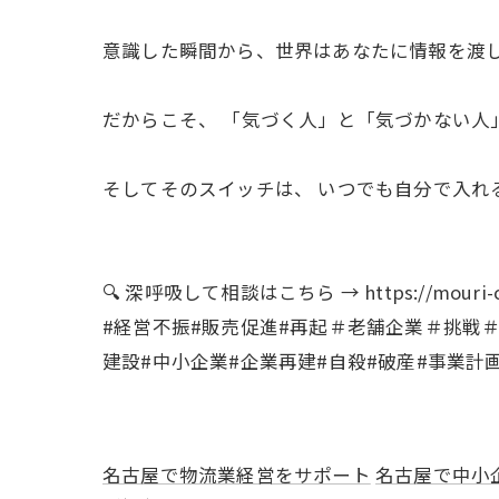
意識した瞬間から、世界はあなたに情報を渡
だからこそ、 「気づく人」と「気づかない人」
そしてそのスイッチは、 いつでも自分で入れ
🔍 深呼吸して相談はこちら → https://mouri-con
#経営不振#販売促進#再起＃老舗企業＃挑戦
建設#中小企業#企業再建#自殺#破産#事業計
名古屋で物流業経営をサポート
名古屋で中小