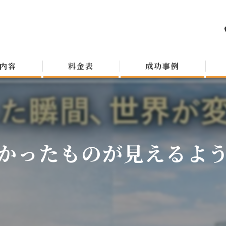
内容
料金表
成功事例
かったものが見えるよ