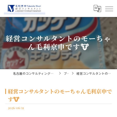
経営コンサルタントのモーちゃ
ん毛利京申です🐮
名古屋のコンサルティングなら経営コンサルタント毛利京申
ブログ
経営コンサルタントのモーちゃん毛利京申です🐮
経営コンサルタントのモーちゃん毛利京申で
す🐮
2026/06/11