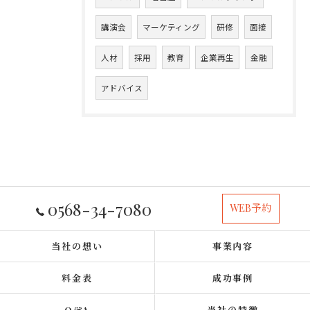
講演会
マーケティング
研修
面接
人材
採用
教育
企業再生
金融
アドバイス
0568-34-7080
WEB予約
当社の想い
事業内容
料金表
成功事例
Q&A
当社の特徴