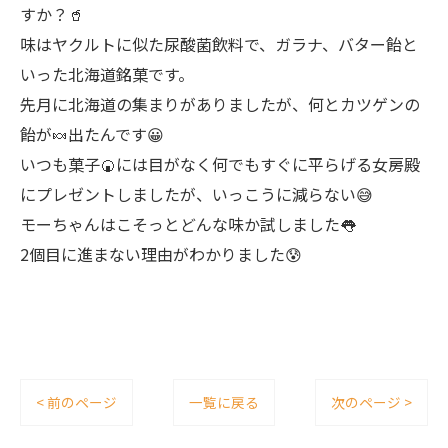
すか？🥤
味はヤクルトに似た尿酸菌飲料で、ガラナ、バター飴と
いった北海道銘菓です。
先月に北海道の集まりがありましたが、何とカツゲンの
飴が🍬出たんです😀
いつも菓子🍘には目がなく何でもすぐに平らげる女房殿
にプレゼントしましたが、いっこうに減らない😅
モーちゃんはこそっとどんな味か試しました👅
2個目に進まない理由がわかりました😰
< 前のページ
一覧に戻る
次のページ >