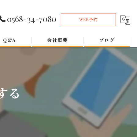
0568-34-7080
WEB予約
Q&A
会社概要
ブログ
する