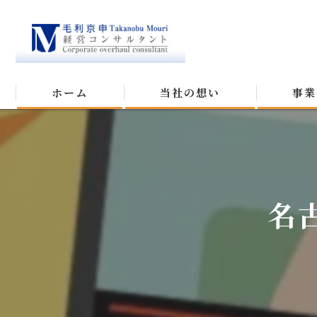
ホーム
当社の想い
事業
名