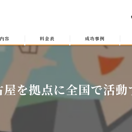
内容
料金表
成功事例
古屋を拠点に全国で活動