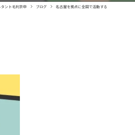
ルタント毛利京申
ブログ
名古屋を拠点に全国で活動する