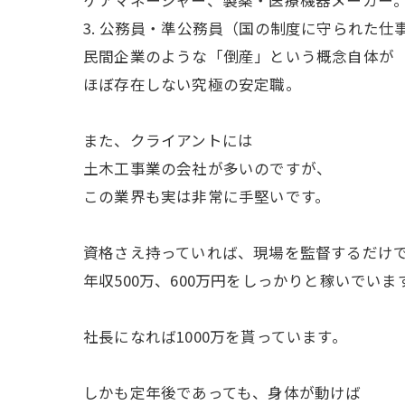
ケアマネージャー、製薬・医療機器メーカー
3. 公務員・準公務員（国の制度に守られた仕
民間企業のような「倒産」という概念自体が
ほぼ存在しない究極の安定職。
また、クライアントには
土木工事業の会社が多いのですが、
この業界も実は非常に手堅いです。
資格さえ持っていれば、現場を監督するだけ
年収500万、600万円をしっかりと稼いでいま
社長になれば1000万を貰っています。
しかも定年後であっても、身体が動けば