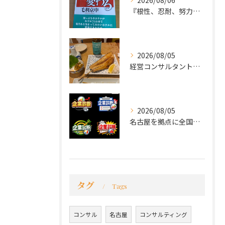
2026/08/06
『根性、忍耐、努力という言葉は死語なのか』
2026/08/05
経営コンサルタントのモーちゃん・毛利京申です。
2026/08/05
名古屋を拠点に全国で活動する 経営コンサルタントの 毛利京申...
タグ
Tags
コンサル
名古屋
コンサルティング