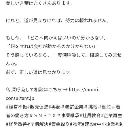
美しい言葉はたくさんあります。
けれど、道が見えなければ、努力は報われません。
もし今、 「どこへ向かえばいいのか分からない」
「何をすれば会社が助かるのか分からない」
そう感じているなら、 一度深呼吸して、相談してみませ
んか。
必ず、正しい道は見つかります。
🔍 深呼吸して相談はこちら → https://mouri-
consultant.jp
#経営不振#販売促進#再起＃老舗企業＃挑戦＃倒産＃若
者の働き方＃ＳＮＳ＃Ｘ＃事業継承#社員教育#企業再生
#経営改善#早期解決#資金繰り#物流#建設#中小企業#企