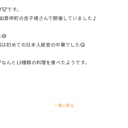
🐮です。
市如意申町の杏子楼さんで開催していました♪
😅
は初めての日本人経営の中華でした😋
がなんと13種類の料理を食べたようです。
一覧に戻る