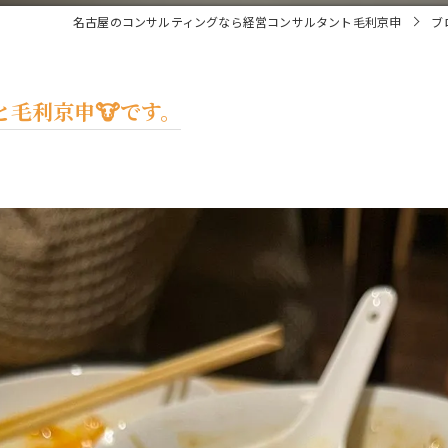
名古屋のコンサルティングなら経営コンサルタント毛利京申
ブ
毛利京申🐮です。