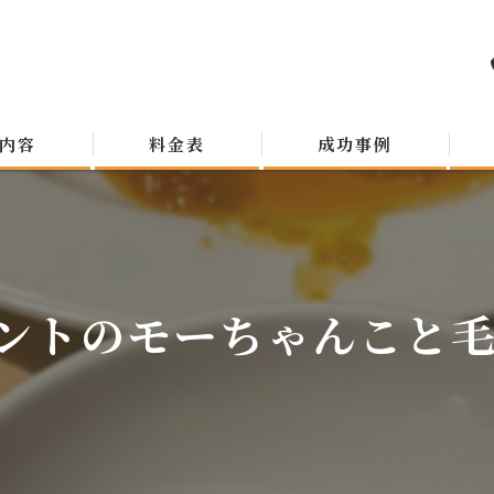
内容
料金表
成功事例
ントのモーちゃんこと毛