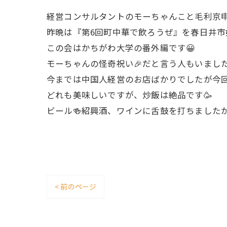
経営コンサルタントのモーちゃんこと毛利京申
昨晩は『第6回町中華で飲ろうぜ』を春日井
この会はかちがわ大学の番外編です😀
モーちゃんの怪奇祝い🎉だと言う人もいました
今までは中国人経営のお店ばかりでしたが今回
どれも美味しいですが、炒飯は絶品です🥳
ビール🍻紹興酒、ワインに舌鼓を打ちました
< 前のページ