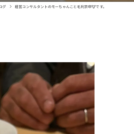
ログ
経営コンサルタントのモーちゃんこと毛利京申🐮です。