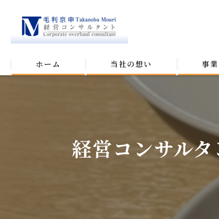
ホーム
当社の想い
事業
経営コンサルタ