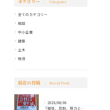
カテゴリー
Categories
全てのカテゴリー
相談
中小企業
建築
土木
物流
最近の投稿
Recent Posts
2026/08/06
『根性、忍耐、努力という言葉は死語なのか』