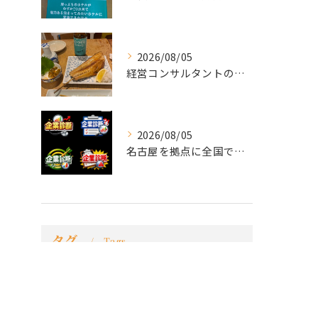
2026/08/05
経営コンサルタントのモーちゃん・毛利京申です。
2026/08/05
名古屋を拠点に全国で活動する 経営コンサルタントの 毛利京申...
タグ
Tags
コンサル
名古屋
コンサルティング
講演会
マーケティング
研修
面接