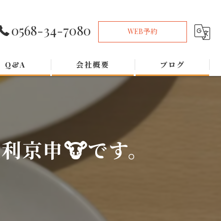
0568-34-7080
WEB予約
Q&A
会社概要
ブログ
利京申🐮です。