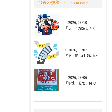
最近の投稿
Recent Posts
2026/08/10
『もっと勉強してくれば良かった～後悔先にたたず』
2026/08/07
『不可能は可能になる』
2026/08/06
『根性、忍耐、努力という言葉は死語なのか』