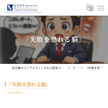
『失敗を恐れる脳』
名古屋のコンサルティングなら経営コンサルタント毛利京申
ブログ
『失敗を恐れる脳』
『失敗を恐れる脳』
2026/06/02