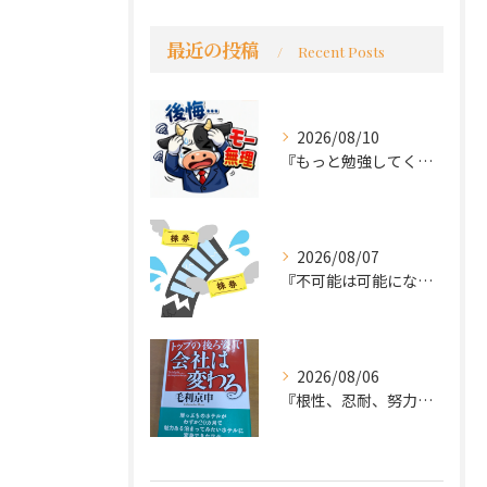
最近の投稿
Recent Posts
2026/08/10
『もっと勉強してくれば良かった～後悔先にたたず』
2026/08/07
『不可能は可能になる』
2026/08/06
『根性、忍耐、努力という言葉は死語なのか』