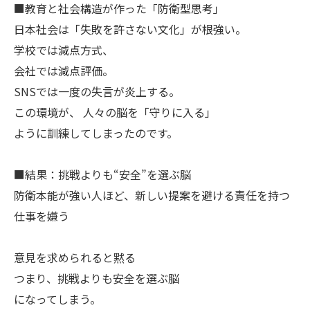
■教育と社会構造が作った「防衛型思考」
日本社会は「失敗を許さない文化」が根強い。
学校では減点方式、
会社では減点評価。
SNSでは一度の失言が炎上する。
この環境が、 人々の脳を「守りに入る」
ように訓練してしまったのです。
■結果：挑戦よりも“安全”を選ぶ脳
防衛本能が強い人ほど、新しい提案を避ける責任を持つ
仕事を嫌う
意見を求められると黙る
つまり、挑戦よりも安全を選ぶ脳
になってしまう。