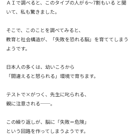
ＡＩで調べると、このタイプの人が 6〜7割もいる と聞
いて、私も驚きました。
そこで、このことを調べてみると、
教育と社会構造が、「失敗を恐れる脳」を育ててしまう
ようです。
日本人の多くは、幼いころから
「間違えると怒られる」環境で育ちます。
テストで×がつく、先生に叱られる、
親に注意される──。
この繰り返しが、脳に「失敗＝危険」
という回路を作ってしまうようです。