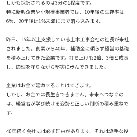
しかも採択されるのは3分の1程度です。
特に新興企業や小規模事業者では、10年後の生存率は
6%、20年後は1%未満にまで落ち込みます。
昨日、15年以上支援している土木工事会社の社長が来社
されました。創業から40年、補助金に頼らず経営の基礎
を積み上げてきた企業です。打ち上げも2倍、3倍と成長
し、節理を守りながら堅実に歩んできました。
企業はお金で延命することはできます。
しかし、お金では長生きできません。未来へつなぐの
は、経営者が学び続ける姿勢と正しい判断の積み重ねで
す。
40年続く会社には必ず理由があります。それは派手な投