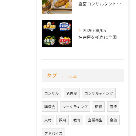
経営コンサルタントのモーちゃん・毛利京申です。
2026/08/05
名古屋を拠点に全国で活動する 経営コンサルタントの 毛利京申...
タグ
Tags
コンサル
名古屋
コンサルティング
講演会
マーケティング
研修
面接
人材
採用
教育
企業再生
金融
アドバイス