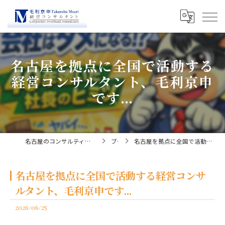
名古屋を拠点に全国で活動する
経営コンサルタント、毛利京申
です...
名古屋のコンサルティングなら経営コンサルタント毛利京申
ブログ
名古屋を拠点に全国で活動する経営コンサルタント、毛利京申です...
名古屋を拠点に全国で活動する経営コンサ
ルタント、毛利京申です...
2026/06/25