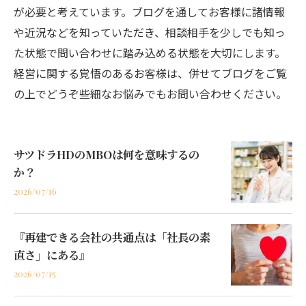
が必要と考えています。ブログを通してお客様に諸情報
や近況などを知っていただき、相談相手を少しでも知っ
た状態で問い合わせに踏み込める状態を大切にします。
経営に関する覚悟のあるお客様は、併せてブログをご覧
の上でどうぞ些細なお悩みでもお問い合わせください。
サツドラHDのMBOは何を意味するの
か？
2026/07/16
『再建できる会社の共通点は「社長の素
直さ」にある』
2026/07/15