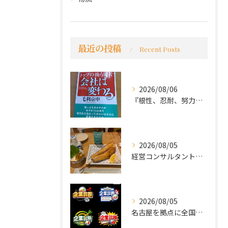
最近の投稿
Recent Posts
2026/08/06
『根性、忍耐、努力という言葉は死語なのか』
2026/08/05
経営コンサルタントのモーちゃん・毛利京申です。
2026/08/05
名古屋を拠点に全国で活動する 経営コンサルタントの 毛利京申...