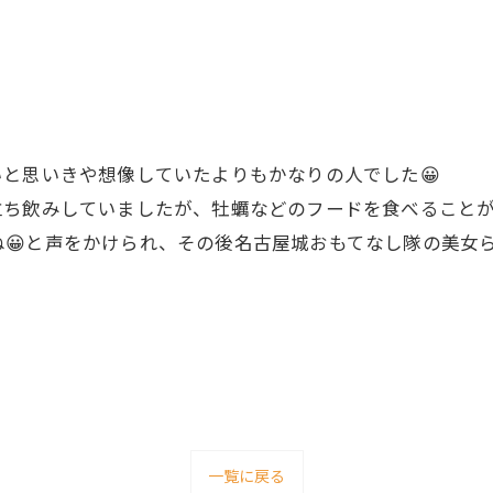
いと思いきや想像していたよりもかなりの人でした😀
立ち飲みしていましたが、牡蠣などのフードを食べることが
😀と声をかけられ、その後名古屋城おもてなし隊の美女
一覧に戻る