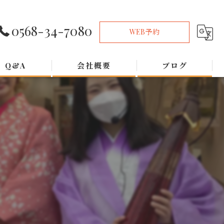
0568-34-7080
WEB予約
Q&A
会社概要
ブログ