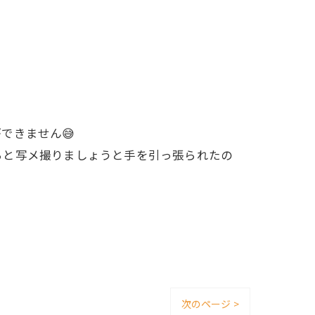
できません😅
らと写メ撮りましょうと手を引っ張られたの
次のページ >