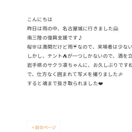
こんにちは
昨日は雨の中、名古屋城に行きました🤗
南三陸の復興支援です♪
桜🌸は満開だけど雨☔️なので、来場者は少な
しかし、テント⛺️が一つしかないので、酒を
岩手県のサクラ凛ちゃんに、お久しぶりですね
で、仕方なく囲まれて写メを撮りました🎉
すると魂まで抜き取られました❤️
< 前のページ