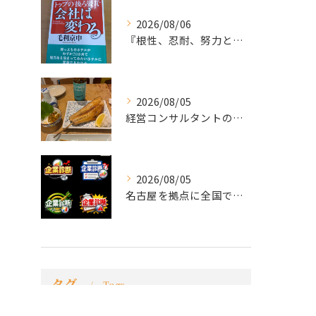
2026/08/06
『根性、忍耐、努力という言葉は死語なのか』
2026/08/05
経営コンサルタントのモーちゃん・毛利京申です。
2026/08/05
名古屋を拠点に全国で活動する 経営コンサルタントの 毛利京申...
タグ
Tags