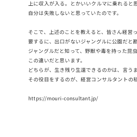
上に収入が入る。とかいいクルマに乗れると
自分は失敗しないと思っていたのです。
そこで、上述のことを教えると、皆さん経営
要するに、出口がないジャングルに公園だと
ジャングルだと知って、野獣や毒を持った昆
この違いだと思います。
どちらが、生き残り生還できるのかは、言う
その役目をするのが、経営コンサルタントの
https://mouri-consultant.jp/