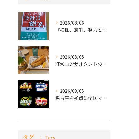
2026/08/06
『根性、忍耐、努力という言葉は死語なのか』
2026/08/05
経営コンサルタントのモーちゃん・毛利京申です。
2026/08/05
名古屋を拠点に全国で活動する 経営コンサルタントの 毛利京申...
タグ
Tags