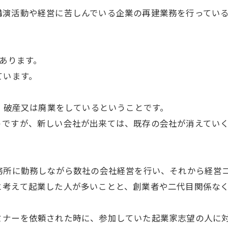
講演活動や経営に苦しんでいる企業の再建業務を行ってい
社あります。
ています。
。
て、破産又は廃業をしているということです。
うですが、新しい会社が出来ては、既存の会社が消えてい
務所に勤務しながら数社の会社経営を行い、それから経営
と考えて起業した人が多いことと、創業者や二代目関係な
ミナーを依頼された時に、参加していた起業家志望の人に