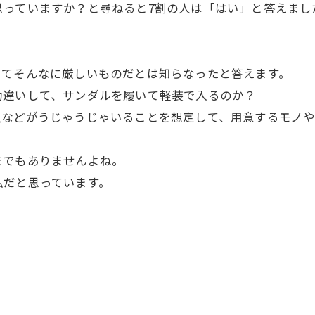
思っていますか？と尋ねると7割の人は「はい」と答えまし
ってそんなに厳しいものだとは知らなったと答えます。
勘違いして、サンダルを履いて軽装で入るのか？
虫などがうじゃうじゃいることを想定して、用意するモノ
までもありませんよね。
私だと思っています。