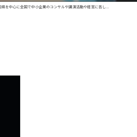
知県を中心に全国で中小企業のコンサルや講演活動や経営に苦し...