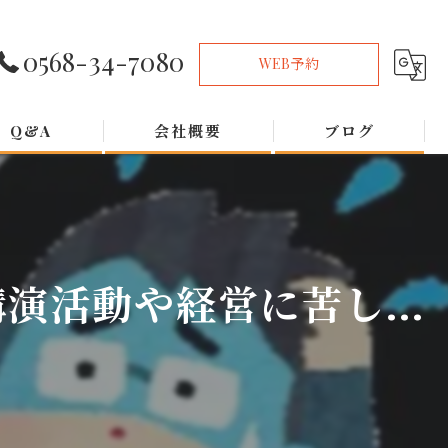
0568-34-7080
WEB予約
Q&A
会社概要
ブログ
活動や経営に苦し...