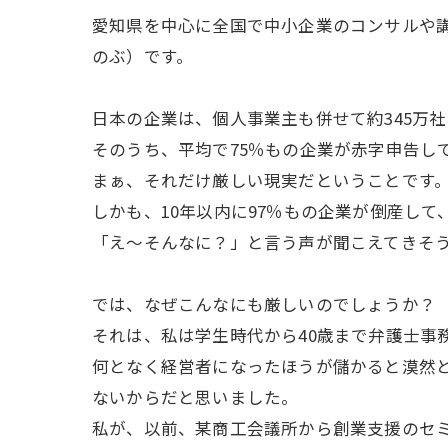
愛知県を中心に全国で中小企業のコンサルや
のぶ）です。
日本の企業は、個人事業主も併せて約345万
そのうち、平均で75％もの企業が赤字申告し
まぁ、それだけ厳しい現実だということです
しかも、10年以内に97％もの企業が倒産し
「え～そんなに？」と言う声が聞こえてきそ
では、なぜこんなにも厳しいのでしょうか？
それは、私は学生時代から40歳まで弁護士事
何となく経営者になったほうが儲かると漠然
ないからだと思いました。
私が、以前、某商工会議所から創業支援のセ