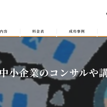
内容
料金表
成功事例
中小企業のコンサルや講演