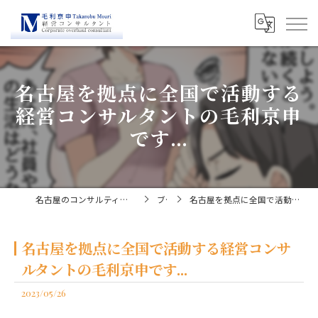
名古屋を拠点に全国で活動する
経営コンサルタントの毛利京申
です...
名古屋のコンサルティングなら経営コンサルタント毛利京申
ブログ
名古屋を拠点に全国で活動する経営コンサルタントの毛利京申です...
名古屋を拠点に全国で活動する経営コンサ
ルタントの毛利京申です...
2023/05/26