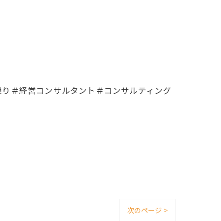
繰り＃経営コンサルタント＃コンサルティング
次のページ >