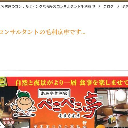
名古屋のコンサルティングなら経営コンサルタント毛利京申
ブログ
名
ンサルタントの毛利京申です...