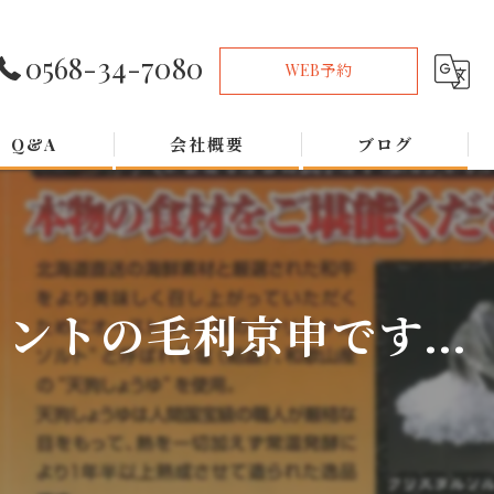
0568-34-7080
WEB予約
Q&A
会社概要
ブログ
トの毛利京申です...