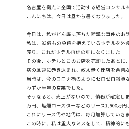
名古屋を拠点に全国で活動する経営コンサル
こんにちは、今日は昼から暑くなりました。
今日は、私がどん底に落ちた衝撃な事件のお
私は、93億もの負債を抱えているホテルを外
売り、これがホテル再建の肝になりました。
その後、ホテルとこのお店を売却したあとに、
病の風評に巻き込まれ、敢え無く閉店を余儀
当時は、今のコロナ禍のようにゼロゼロ融資
わずか半年の営業でした。
そうなると、売上がないので、債務が確定します
万円、無煙ロースターなどのリース1,600万
これにリース代や地代は、毎月加算していき
この時に、私は重大なミスをして、精神的に