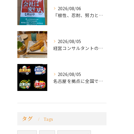
2026/08/06
『根性、忍耐、努力という言葉は死語なのか』
2026/08/05
経営コンサルタントのモーちゃん・毛利京申です。
2026/08/05
名古屋を拠点に全国で活動する 経営コンサルタントの 毛利京申...
タグ
Tags