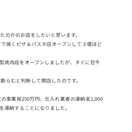
たのかのお話をしたいと思います。
薪で焼くピザ＆パスタ店オープンして３億ほど
大型焼肉店をオープンしましたが、すぐに狂牛
が膨らむと判断して閉店したのです。
事業税250万円、仕入れ業者の滞納金2,000
万円を滞納することになりました。