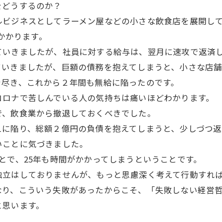
をどうするのか？
ルビジネスとしてラーメン屋などの小さな飲食店を展開し
どかかります。
ていきましたが、社員に対する給与は、翌月に速攻で返済
ていきましたが、巨額の債務を抱えてしまうと、小さな店
を尽き、これから２年間も無給に陥ったのです。
コロナで苦しんでいる人の気持ちは痛いほどわかります。
で、飲食業から撤退しておくべきでした。
えに陥り、総額２億円の負債を抱えてしまうと、少しづつ返
いことに気づきました。
とで、25年も時間がかかってしまうということです。
独立はしておりませんが、もっと思慮深く考えて行動すれ
なり、こういう失敗があったからこそ、「失敗しない経営
と思います。