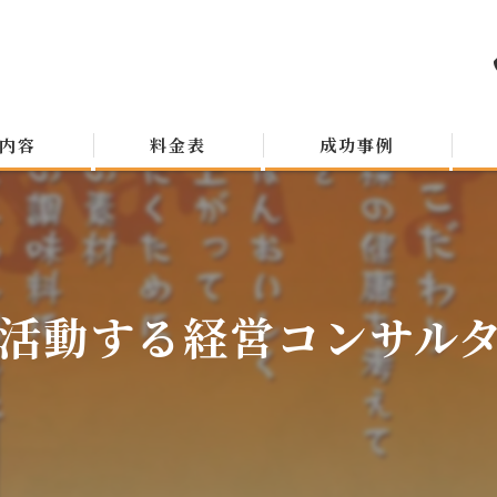
内容
料金表
成功事例
活動する経営コンサルタン