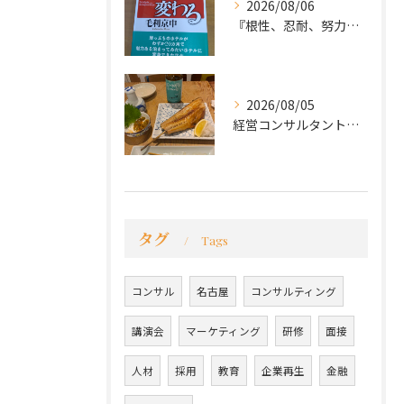
2026/08/06
『根性、忍耐、努力という言葉は死語なのか』
2026/08/05
経営コンサルタントのモーちゃん・毛利京申です。
タグ
Tags
コンサル
名古屋
コンサルティング
講演会
マーケティング
研修
面接
人材
採用
教育
企業再生
金融