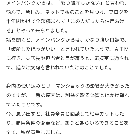
メインバンクからは、「もう破産しかない」と言われ、
悩んで、苦しみ、ネットで私のことを見つけ、ブログを
半年間かけて全部読まれて「この人だったら信用おけ
る」とやって来られました。
話を聞くと、メインバンクからは、かなり強い口調で、
「破産したほうがいい」と言われていたようで、ＡＴＭ
に行き、支店長や担当者と目が遭うと、応接室に通され
て、延々と文句を言われていたとのことでした。
身内の使い込みとリーマンショックの影響が大きかった
のですが、一番の原因は、利益を取る体質とはかけ離れ
ていたことです。
今、思い出すと、社員全員と面談して給与カットした
り、雇用条件の変更など、ありとあらゆるできることを
全て、私が着手しました。