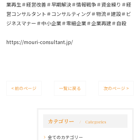
業再生＃経営改善＃早期解決＃情報戦争＃資金繰り＃経
営コンサルタント＃コンサルティング＃物流＃建設＃ビ
ジネスマナー＃中小企業＃零細企業＃企業再建＃自殺
https://mouri-consultant.jp/
< 前のページ
一覧に戻る
次のページ >
カテゴリー
Categories
全てのカテゴリー