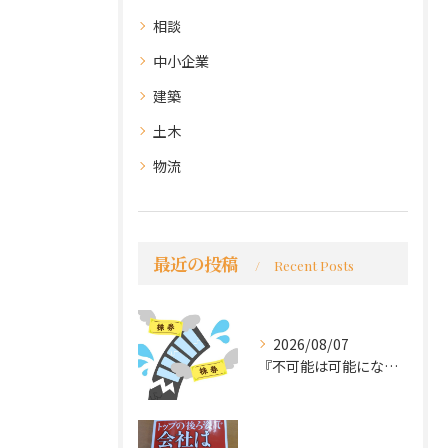
相談
中小企業
建築
土木
物流
最近の投稿
Recent Posts
2026/08/07
『不可能は可能になる』