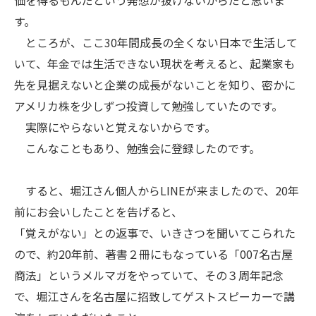
価を得るもんだという発想が抜けないからだと思いま
す。
ところが、ここ30年間成長の全くない日本で生活して
いて、年金では生活できない現状を考えると、起業家も
先を見据えないと企業の成長がないことを知り、密かに
アメリカ株を少しずつ投資して勉強していたのです。
実際にやらないと覚えないからです。
こんなこともあり、勉強会に登録したのです。
すると、堀江さん個人からLINEが来ましたので、20年
前にお会いしたことを告げると、
「覚えがない」との返事で、いきさつを聞いてこられた
ので、約20年前、著書２冊にもなっている「007名古屋
商法」というメルマガをやっていて、その３周年記念
で、堀江さんを名古屋に招致してゲストスピーカーで講