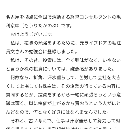
名古屋を拠点に全国で活動する経営コンサルタントの毛
利京申（もうりたかのぶ）です。
おはようございます。
私は、投資の勉強をするために、元ライブドアの堀江
貴文さんの勉強会に登録しました。
私は、その昔、投資には、全く興味がなく、いやない
と言うか株の投資については、嫌悪感がありました。
何故なら、折角、汗水垂らして、苦労して会社を大き
くして上場しても株主は、その企業の行っている内容に
賛同するとか、投資をするから一緒に頑張ろうという意
識は薄く、単に株価が上がるから買おうという人がほと
んどなので、何となく好きにはなれませんでした。
それと、古い考えで、仕事は汗水垂らして努力して対