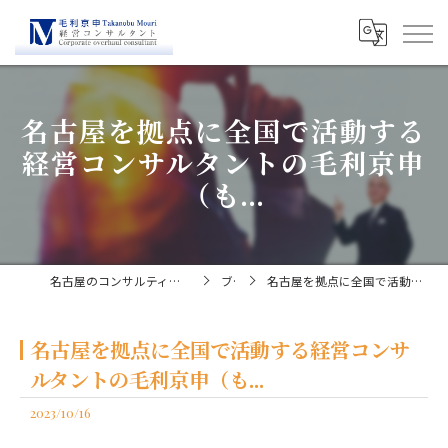
名古屋を拠点に全国で活動する
経営コンサルタントの毛利京申
（も...
名古屋のコンサルティングなら経営コンサルタント毛利京申
ブログ
名古屋を拠点に全国で活動する経営コンサルタントの毛利京申（も...
名古屋を拠点に全国で活動する経営コンサ
ルタントの毛利京申（も...
2023/10/16