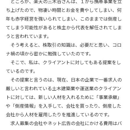
ところが、楽天の三木谷さんは、１から携帯事業を立
ち上げたので、物凄い時間とお金を費やしてしまい、何
年も赤字経営を強いられてしまい、このままでは倒産し
てしまう可能性があると株主から代表を解任されてしま
うと言われています。
そう考えると、株取引の知識は、必要だと思い、コロ
ナ禍の頃から密かに勉強していたのです。
そこで、私は、クライアントに対してもある提案をし
ているのです。
その提案と言うのは、現在、日本の企業で一番求人の
厳しいと言われている土木建築業や運送業のクライアン
トに対しては、新しい人材を入れるために「事業承継」
や「倒産情報」を入手して、会社を買ったり、倒産した
会社から人材を雇用したりを推進しているのです。
求人募集の会社やネット広告の会社にかける費用はバ