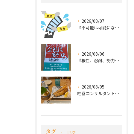
2026/08/07
『不可能は可能になる』
2026/08/06
『根性、忍耐、努力という言葉は死語なのか』
2026/08/05
経営コンサルタントのモーちゃん・毛利京申です。
タグ
Tags