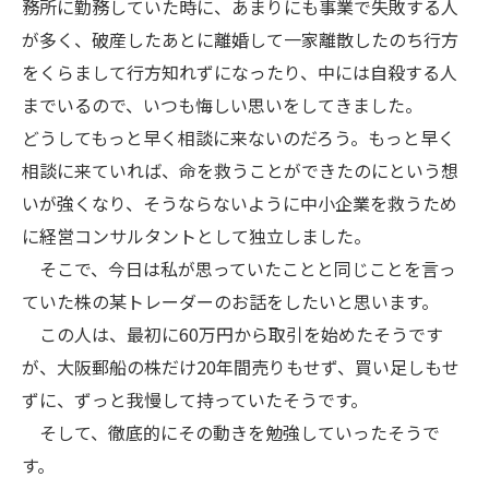
務所に勤務していた時に、あまりにも事業で失敗する人
が多く、破産したあとに離婚して一家離散したのち行方
をくらまして行方知れずになったり、中には自殺する人
までいるので、いつも悔しい思いをしてきました。
どうしてもっと早く相談に来ないのだろう。もっと早く
相談に来ていれば、命を救うことができたのにという想
いが強くなり、そうならないように中小企業を救うため
に経営コンサルタントとして独立しました。
そこで、今日は私が思っていたことと同じことを言っ
ていた株の某トレーダーのお話をしたいと思います。
この人は、最初に60万円から取引を始めたそうです
が、大阪郵船の株だけ20年間売りもせず、買い足しもせ
ずに、ずっと我慢して持っていたそうです。
そして、徹底的にその動きを勉強していったそうで
す。