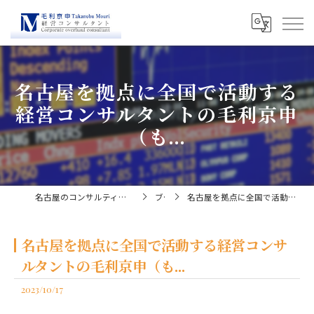
名古屋を拠点に全国で活動する
経営コンサルタントの毛利京申
（も...
名古屋のコンサルティングなら経営コンサルタント毛利京申
ブログ
名古屋を拠点に全国で活動する経営コンサルタントの毛利京申（も...
名古屋を拠点に全国で活動する経営コンサ
ルタントの毛利京申（も...
2023/10/17