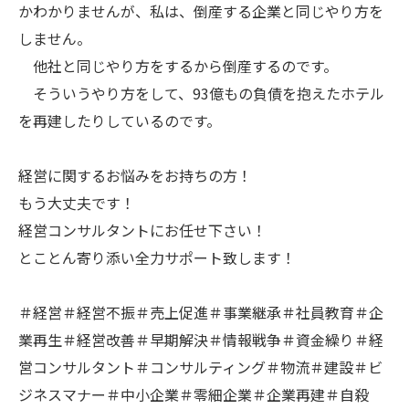
かわかりませんが、私は、倒産する企業と同じやり方を
しません。
他社と同じやり方をするから倒産するのです。
そういうやり方をして、93億もの負債を抱えたホテル
を再建したりしているのです。
経営に関するお悩みをお持ちの方！
もう大丈夫です！
経営コンサルタントにお任せ下さい！
とことん寄り添い全力サポート致します！
＃経営＃経営不振＃売上促進＃事業継承＃社員教育＃企
業再生＃経営改善＃早期解決＃情報戦争＃資金繰り＃経
営コンサルタント＃コンサルティング＃物流＃建設＃ビ
ジネスマナー＃中小企業＃零細企業＃企業再建＃自殺