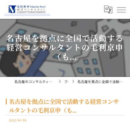
名古屋を拠点に全国で活動する
経営コンサルタントの毛利京申
（も...
名古屋のコンサルティングなら経営コンサルタント毛利京申
ブログ
名古屋を拠点に全国で活動する経営コンサルタントの毛利京申（も...
名古屋を拠点に全国で活動する経営コンサ
ルタントの毛利京申（も...
2023/10/19