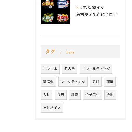
2026/08/05
名古屋を拠点に全国で活動する 経営コンサルタントの 毛利京申...
タグ
Tags
コンサル
名古屋
コンサルティング
講演会
マーケティング
研修
面接
人材
採用
教育
企業再生
金融
アドバイス