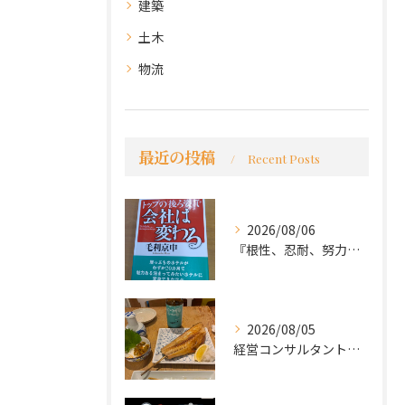
建築
土木
物流
最近の投稿
Recent Posts
2026/08/06
『根性、忍耐、努力という言葉は死語なのか』
2026/08/05
経営コンサルタントのモーちゃん・毛利京申です。