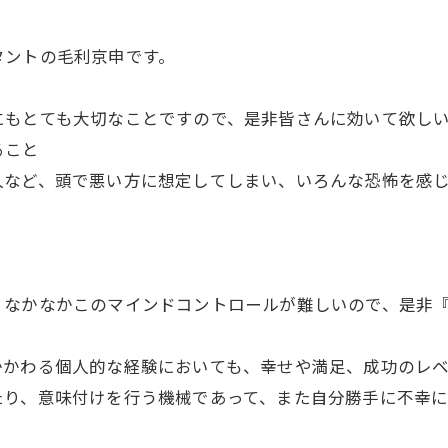
タントの毛利京申です。
にもとても大切なことですので、是非皆さんに効いて欲し
ること
人など、頭で悪い方に想定してしまい、いろんな恐怖を感
？
。
、なかなかこのマインドコントロールが難しいので、是非
かかわる個人的な経験においても、幸せや満足、成功のレ
たり、意味付けを行う機械であって、また自分勝手に不幸