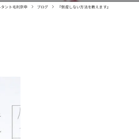
ルタント毛利京申
ブログ
『倒産しない方法を教えます』