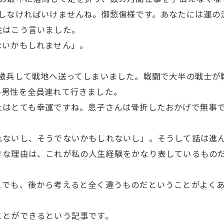
をしなければいけませんね。御愁傷様です。あなたには運の
主はこう言いました。
ないかもしれません」。
員徴兵して戦地へ送ってしまいました。戦闘で大半の戦士が
い男性を全員連れて行きました。
たはとても幸運ですね。息子さんは骨折したおかげで無事
れないし、そうでないかもしれないし」。そうして話は進
きな理由は、これが私の人生経験をかなり表しているもの
とでも、後から考えると全く違うものだということがよく
とができるという記事です。