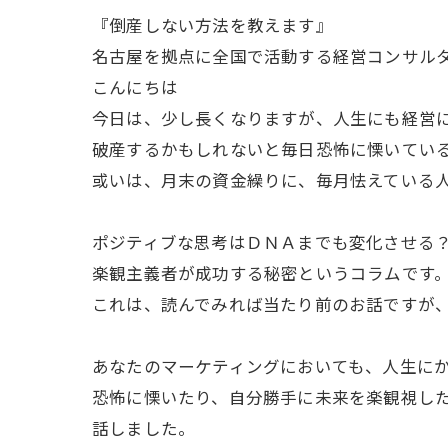
『倒産しない方法を教えます』
名古屋を拠点に全国で活動する経営コンサル
こんにちは
今日は、少し長くなりますが、人生にも経営
破産するかもしれないと毎日恐怖に慄いてい
或いは、月末の資金繰りに、毎月怯えている
ポジティブな思考はＤＮＡまでも変化させる
楽観主義者が成功する秘密というコラムです
これは、読んでみれば当たり前のお話ですが
あなたのマーケティングにおいても、人生に
恐怖に慄いたり、自分勝手に未来を楽観視し
話しました。