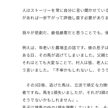
人はストーリーを常に自分に言い聞かせてい
があれば一歩下がって評価し直す必要があり
我々が悲劇だ、最低最悪だと思うことでも、
例えば、年老いた農場主の話です。彼の息子は
ある日、その馬が逃げてしまいました。父親
それはとても大変なことで、村人は皆、老人
う言いました。「不幸かもしれないし、そう
その3日後、逃げた馬は、立派で頑丈な力強
者ですね。馬を1頭失いましたが、それが3頭
そうでないかもしれません」。
息子は雄馬の中の1頭を調教していました。