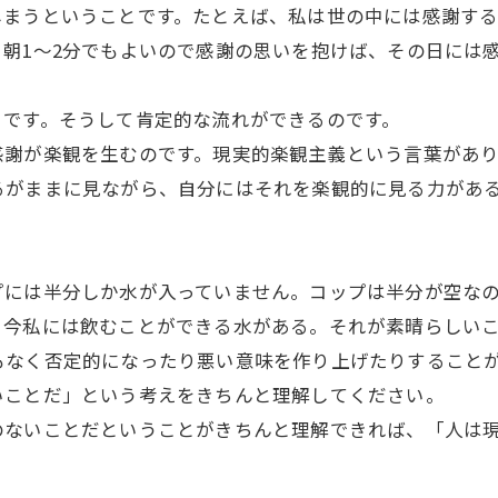
しまうということです。たとえば、私は世の中には感謝す
朝1～2分でもよいので感謝の思いを抱けば、その日には
とです。そうして肯定的な流れができるのです。
感謝が楽観を生むのです。現実的楽観主義という言葉があり
るがままに見ながら、自分にはそれを楽観的に見る力があ
プには半分しか水が入っていません。コップは半分が空な
。今私には飲むことができる水がある。それが素晴らしい
もなく否定的になったり悪い意味を作り上げたりすること
いことだ」という考えをきちんと理解してください。
のないことだということがきちんと理解できれば、「人は