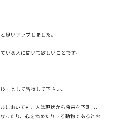
いと思いアップしました。
じている人に聞いて欲しいことです。
『技』として習得して下さい。
ベルにおいても、人は現状から将来を予測し、
になったり、心を痛めたりする動物であるとお