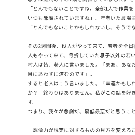
「とんでもないことですね。全部1人で作業
いつも邪魔されていますね」。年老いた農場
「とんでもないことかもしれないし、そうで
その2週間後、役人がやって来て、若者を全
人もやって来て、骨折していた息子以外の若
村人は皆、老人に言いました。「まあ、あな
目にあわずに済むのです」。
すると老人はこう言いました。「幸運かもし
か？ 終わりはありません。私がこの話を好
す。
つまり、我々が悲劇だ、最低最悪だと思うこ
想像力が現実に対するものの見方を変えるこ