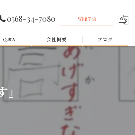
0568-34-7080
WEB予約
Q&A
会社概要
ブログ
す』