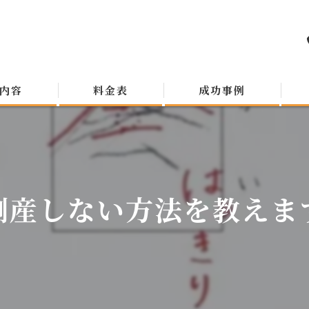
内容
料金表
成功事例
倒産しない方法を教えま