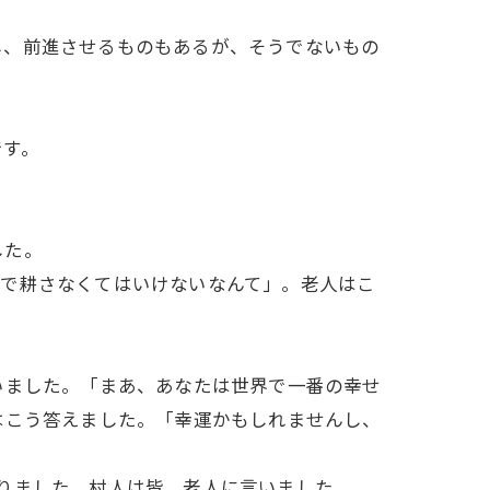
し、前進させるものもあるが、そうでないもの
です。
。
した。
分で耕さなくてはいけないなんて」。老人はこ
いました。「まあ、あなたは世界で一番の幸せ
はこう答えました。「幸運かもしれませんし、
りました。村人は皆、老人に言いました。