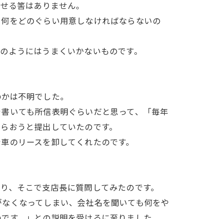
出せる筈はありません。
ら何をどのぐらい用意しなければならないの
そのようにはうまくいかないものです。
のかは不明でした。
を書いても所信表明ぐらいだと思って、「毎年
もらおうと提出していたのです。
台車のリースを卸してくれたのです。
なり、そこで支店長に質問してみたのです。
がなくなってしまい、会社名を聞いても何をや
のです。」との説明を受けるに至りました。