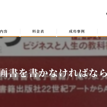
内容
料金表
成功事例
画書を書かなければな