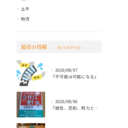
土木
物流
最近の投稿
Recent Posts
2026/08/07
『不可能は可能になる』
2026/08/06
『根性、忍耐、努力という言葉は死語なのか』