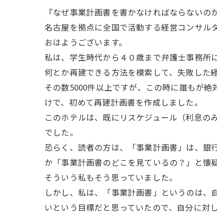
『なぜ事業計画書を書かなければならないの
名古屋を拠点に全国で活動する経営コンサル
おはようございます。
私は、学生時代から４０歳まで弁護士事務所
何とか再建できる方法を模索して、失敗した
その数5000件以上ですが、この時に誰もが
けで、初めて再建計画書を作成しました。
このホテルは、既にリスケジュール（利息の
でした。
恐らく、読者の方は、「事業計画書」は、銀
か「事業計画書のどこを見ているの？」と懐
そういう私もそう思っていました。
しかし、私は、「事業計画書」というのは、
いという目標だと思っていたので、自分に対