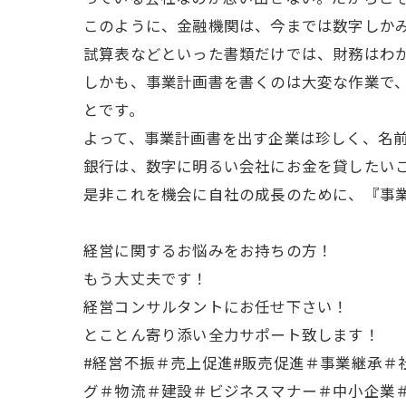
このように、金融機関は、今までは数字しか
試算表などといった書類だけでは、財務はわ
しかも、事業計画書を書くのは大変な作業で
とです。
よって、事業計画書を出す企業は珍しく、名
銀行は、数字に明るい会社にお金を貸したい
是非これを機会に自社の成長のために、『事
経営に関するお悩みをお持ちの方！
もう大丈夫です！
経営コンサルタントにお任せ下さい！
とことん寄り添い全力サポート致します！
#経営不振＃売上促進#販売促進＃事業継承
グ＃物流＃建設＃ビジネスマナー＃中小企業＃