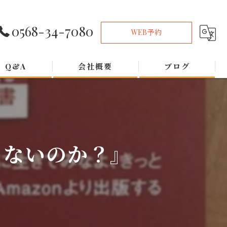
0568-34-7080
WEB予約
Q&A
会社概要
ブログ
らないのか？』