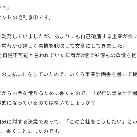
か？』
タントの毛利京申です。
に勤務していましたが、あまりにも自己破産する企業が多
経営者から詳しく事情を聴取して文章にしてきました。
絶対再建不可能と言われていた年商が8億で93億もの負債を
みの支払い）をしていたので、いくら事業計画書を書いて
行からお金を借りるために書くもので、「銀行は事業計画
疑的になっているのではないでしょうか？
自分に対する決意であって、「この会社をこうしたい」と
し、書くことにしたのです。