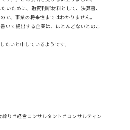
したいために、融資判断材料として、決算書、
いので、事業の将来性まではわかりません。
を書いて提出する企業は、ほとんどないとのこ
したいと申しているようです。
金繰り＃経営コンサルタント＃コンサルティン