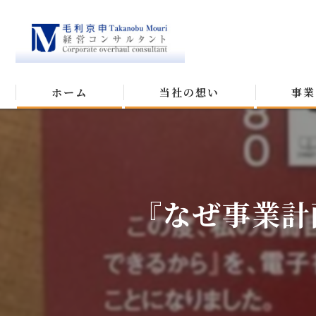
ホーム
当社の想い
事業
『なぜ事業計