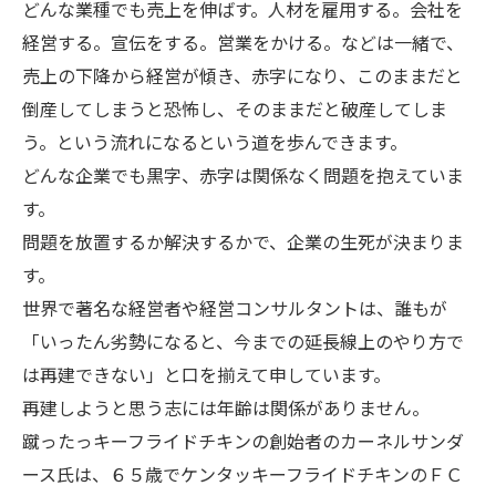
どんな業種でも売上を伸ばす。人材を雇用する。会社を
経営する。宣伝をする。営業をかける。などは一緒で、
売上の下降から経営が傾き、赤字になり、このままだと
倒産してしまうと恐怖し、そのままだと破産してしま
う。という流れになるという道を歩んできます。
どんな企業でも黒字、赤字は関係なく問題を抱えていま
す。
問題を放置するか解決するかで、企業の生死が決まりま
す。
世界で著名な経営者や経営コンサルタントは、誰もが
「いったん劣勢になると、今までの延長線上のやり方で
は再建できない」と口を揃えて申しています。
再建しようと思う志には年齢は関係がありません。
蹴ったっキーフライドチキンの創始者のカーネルサンダ
ース氏は、６５歳でケンタッキーフライドチキンのＦＣ