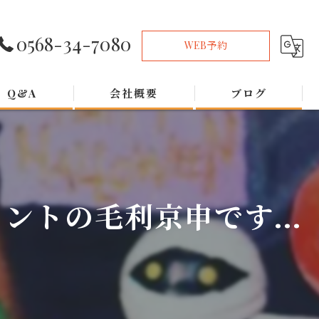
0568-34-7080
WEB予約
Q&A
会社概要
ブログ
トの毛利京申です...