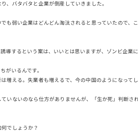
なり、バタバタと企業が倒産していきました。
でも弱い企業はどんどん淘汰されると思っていたので、こ
に誘導するという案は、いいとは思いますが、ゾンビ企業
たちがいるんです。
者は増える。失業者も増えるで、今の中国のようになって
していないのなら仕方がありませんが、「生か死」判断さ
如何でしょうか？