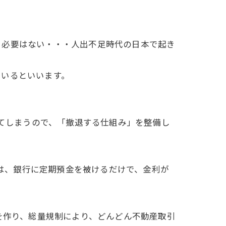
る必要はない・・・人出不足時代の日本で起き
ているといいます。
じてしまうので、「撤退する仕組み」を整備し
時は、銀行に定期預金を被けるだけで、金利が
を作り、総量規制により、どんどん不動産取引