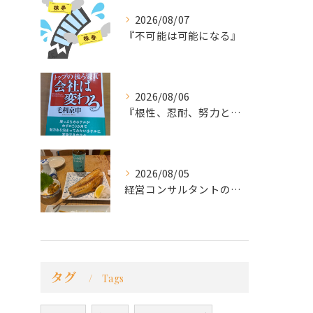
2026/08/07
『不可能は可能になる』
2026/08/06
『根性、忍耐、努力という言葉は死語なのか』
2026/08/05
経営コンサルタントのモーちゃん・毛利京申です。
タグ
Tags