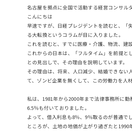
名古屋を拠点に全国で活動する経営コンサル
こんにちは
早速ですが、日経プレジデントを読むと、「
る大転換というコラムが目に入りました。
これを読むと、すでに医療・介護、物流、建
これからの日本は、「フルタイム」を前提と
との見出しで、その理由を説明しています。
その理由は、将来、人口減少、結婚できない人
て、ゾンビ企業を無くして、この労働力を人
私は、1981年から2000年まで法律事務
6.5％も付いておりました。
よって、借入利息も8％、9％取るのが普通で
ところが、土地の地価が上がり過ぎたと199