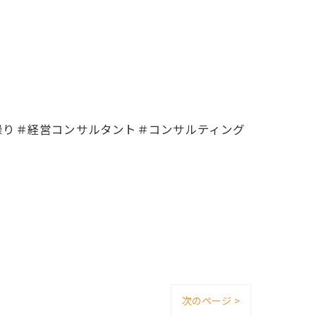
繰り＃経営コンサルタント＃コンサルティング
次のページ >