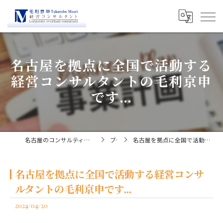
名古屋を拠点に全国で活動する
経営コンサルタントの毛利京申
です...
名古屋のコンサルティングなら経営コンサルタント毛利京申
ブログ
名古屋を拠点に全国で活動する経営コンサルタントの毛利京申です...
名古屋を拠点に全国で活動する経営コンサ
ルタントの毛利京申です...
2024/04/20