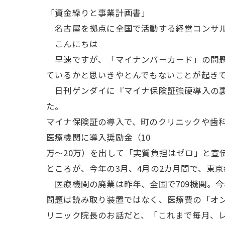
「資金繰りと事業計画書」
名古屋を拠点に全国で活動する経営コンサル
こんにちは
早速ですが、「マイナンバーカード」の問題
ているかと思いきやとんでもないことが起き
日刊ゲンダイに『マイナ保険証強硬導入の裏
た。
マイナ保険証の導入で、町のクリニックや歯
医療機関に導入奨励金（10
万～20万）を出して「実質負担はゼロ」と宣
ところが、今年の3月、4月の2カ月間で、東
医療機関の廃業は昨年、全国で709機関。今
問題は読み取り装置ではなく、医療費の「オ
リニック院長のお話だと、「これまで毎月、レ