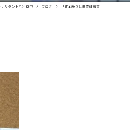
ンサルタント毛利京申
ブログ
「資金繰りと事業計画書」