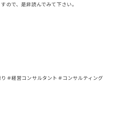
ますので、是非読んでみて下さい。
。
繰り＃経営コンサルタント＃コンサルティング