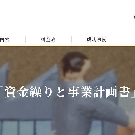
内容
料金表
成功事例
「資金繰りと事業計画書