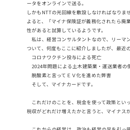
ータをオンラインで送る。
しかもNTTの光回線を敷設しなければなりま
よると、「マイナ保険証が義務化されたら廃業
性があると試算しているようです。
私は、経営コンサルタントなので、リーマン
ついて、何度もここに紹介しましたが、最近
コロナワクチン投与による死亡
2024年問題による土木建築業・運送業者の
脱酸素と言ってＥＶ化を進めた弊害
そして、マイナカードです。
これだけのことを、税金を使って政策といっ
税収がどれだけ増えたかと言うと、マイナス
これからの経営は、政治も経営の足を引っ張