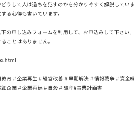
やどうして人は過ちを犯すのかを分かりやすく解説してい
にする心得も書いています。
下の申し込みフォームを利用して、お申込みして下さい
ることはありません。
ex.html
員教育＃企業再生＃経営改善＃早期解決＃情報戦争＃資金
零細企業＃企業再建＃自殺＃破産#事業計画書