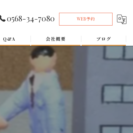
0568-34-7080
WEB予約
Q&A
会社概要
ブログ
」