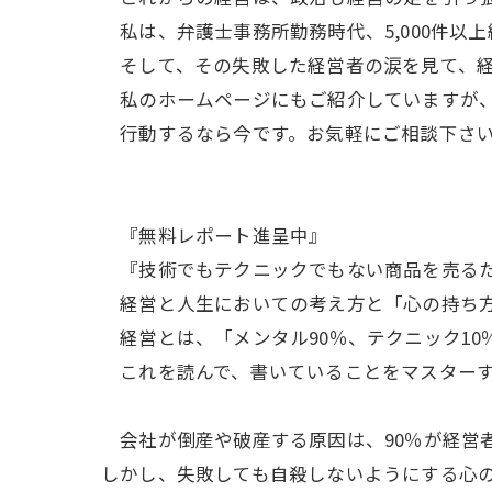
私は、弁護士事務所勤務時代、5,000件以
そして、その失敗した経営者の涙を見て、経
私のホームページにもご紹介していますが、
行動するなら今です。お気軽にご相談下さ
『無料レポート進呈中』
『技術でもテクニックでもない商品を売るた
経営と人生においての考え方と「心の持ち方
経営とは、「メンタル90％、テクニック10
これを読んで、書いていることをマスターす
会社が倒産や破産する原因は、90％が経営
しかし、失敗しても自殺しないようにする心