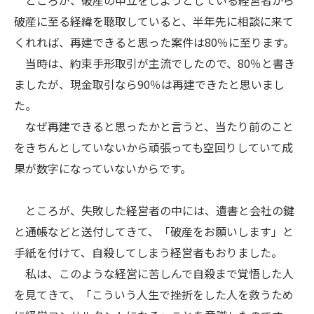
ところが、破産の申立をしようとしている経営者から
破産に至る経緯を聴取していると、半年先に相談に来て
くれれば、再建できると思った案件は80％に至ります。
当時は、約束手形取引が主流でしたので、80％と書き
ましたが、現金取引なら90％は再建できたと思いまし
た。
なぜ再建できると思ったかと言うと、当たり前のこと
をきちんとしていないから頑張っても空回りしていて成
果が数字になっていないからです。
ところが、失敗した経営者の中には、遺書と会社の鍵
と通帳などと送付してきて、「破産をお願いします」と
手紙を付けて、自殺してしまう経営者もおりました。
私は、このような経営に苦しんで自殺まで覚悟した人
を見てきて、「こういう人生で挫折をした人を救うため