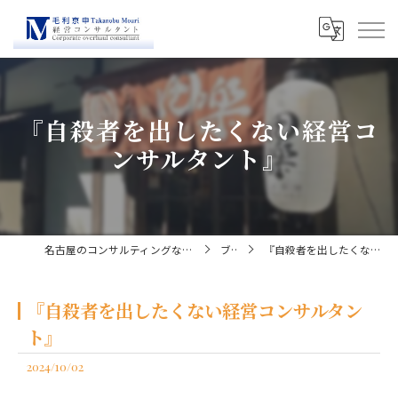
『自殺者を出したくない経営コ
ンサルタント』
名古屋のコンサルティングなら経営コンサルタント毛利京申
ブログ
『自殺者を出したくない経営コンサルタント』
『自殺者を出したくない経営コンサルタン
ト』
2024/10/02