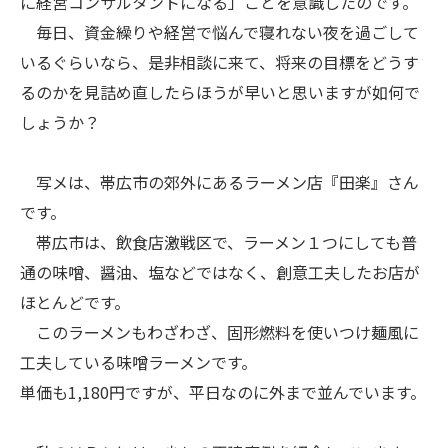
に経営コンサルタントになる」ことを意識したのです。
毎日、資金繰りや経営で悩んで寝れない夜を過ごして
いるぐらいなら、是非相談に来て、将来の目標をどうす
るのかを見詰め直したらほうが早いと思いますが如何で
しょうか？
写メは、帯広市の郊外にあるラーメン店『田楽』さん
です。
帯広市は、飲食店激戦区で、ラーメン１つにしても普
通の味噌、醤油、塩などではなく、創意工夫したお店が
ほとんどです。
このラーメンもわざわざ、固形燃料を使いつけ麺風に
工夫している味噌ラーメンです。
単価も1,180円ですが、平日なのに外まで並んでいます。