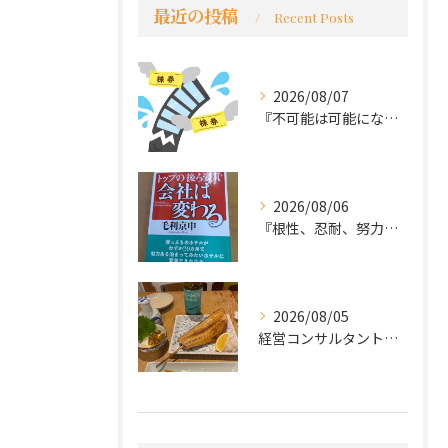
最近の投稿
Recent Posts
2026/08/07
『不可能は可能になる』
2026/08/06
『根性、忍耐、努力という言葉は死語なのか』
2026/08/05
経営コンサルタントのモーちゃん・毛利京申です。