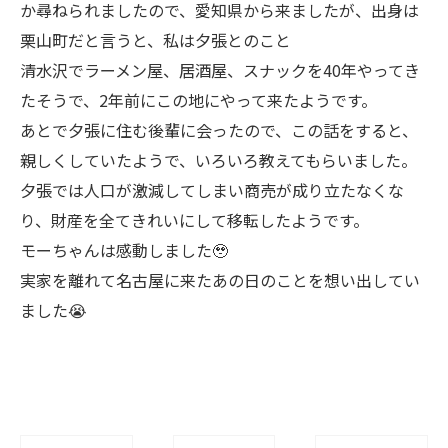
か尋ねられましたので、愛知県から来ましたが、出身は
栗山町だと言うと、私は夕張とのこと
清水沢でラーメン屋、居酒屋、スナックを40年やってき
たそうで、2年前にこの地にやって来たようです。
あとで夕張に住む後輩に会ったので、この話をすると、
親しくしていたようで、いろいろ教えてもらいました。
夕張では人口が激減してしまい商売が成り立たなくな
り、財産を全てきれいにして移転したようです。
モーちゃんは感動しました🥹
実家を離れて名古屋に来たあの日のことを想い出してい
ました😭