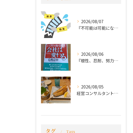
2026/08/07
『不可能は可能になる』
2026/08/06
『根性、忍耐、努力という言葉は死語なのか』
2026/08/05
経営コンサルタントのモーちゃん・毛利京申です。
タグ
Tags