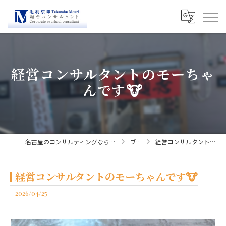
経営コンサルタントのモーちゃ
んです🐮
名古屋のコンサルティングなら経営コンサルタント毛利京申
ブログ
経営コンサルタントのモーちゃんです🐮
経営コンサルタントのモーちゃんです🐮
2026/04/25