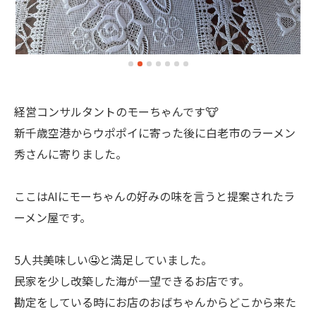
経営コンサルタントのモーちゃんです🐮
新千歳空港からウポポイに寄った後に白老市のラーメン
秀さんに寄りました。
ここはAIにモーちゃんの好みの味を言うと提案されたラ
ーメン屋です。
5人共美味しい🤤と満足していました。
民家を少し改築した海が一望できるお店です。
勘定をしている時にお店のおばちゃんからどこから来た