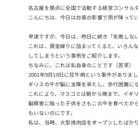
名古屋を拠点に全国で活動する経営コンサル
こんにちは、今日は台風の影響で雨が降って
早速ですが、今日は、昨日に続き「失敗しない
これは、資金繰りに詰まってくると、いろん
してしまうという事例をご紹介します。
ちなみに、これは私自身のことです（苦笑）
2001年9月10日に狂牛病という事件があ
ギリスの牛が脳に支障を来たし、歩行困難に
これにより、マスコミは朝から晩まで、イギ
脳障害に陥った子供をさもこの牛を食べたか
もいないのにです。
私は、当時、大型焼肉店をオープンしたばか