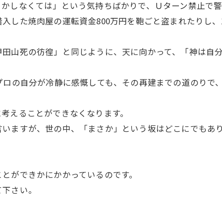
とかしなくては」という気持ちばかりで、Ｕターン禁止で警
入した焼肉屋の運転資金800万円を鞄ごと盗まれたりし、
甲田山死の彷徨」と同じように、天に向かって、「神は自
プロの自分が冷静に感慨しても、その再建までの道のりで、
。
に考えることができなくなります。
言いますが、世の中、「まさか」という坂はどこにでもあ
ことができかにかかっているのです。
て下さい。