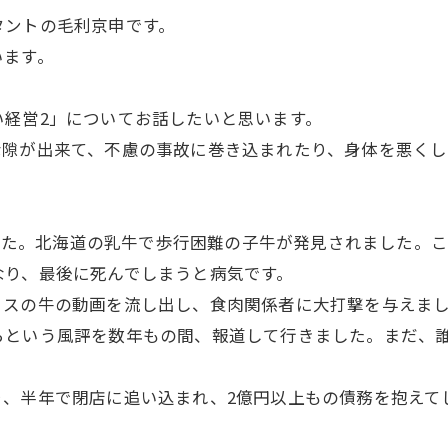
タントの毛利京申です。
います。
経営2」についてお話したいと思います。
な隙が出来て、不慮の事故に巻き込まれたり、身体を悪くし
りました。北海道の乳牛で歩行困難の子牛が発見されました。
なり、最後に死んでしまうと病気です。
リスの牛の動画を流し出し、食肉関係者に大打撃を与えま
らという風評を数年もの間、報道して行きました。まだ、
り、半年で閉店に追い込まれ、2億円以上もの債務を抱えて