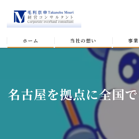
ホーム
当社の想い
事業
名古屋を拠点に全国で