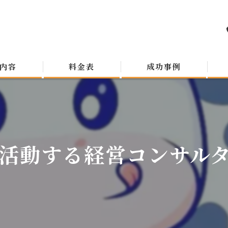
内容
料金表
成功事例
活動する経営コンサルタン