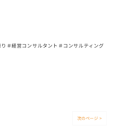
繰り＃経営コンサルタント＃コンサルティング
次のページ >