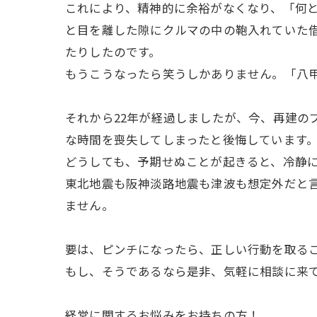
これにより、精神的に余裕がなくなり、「何
と目を離した隙にクルマの中の鞄入れていた借
たりしたのです。
もうこうなったら笑うしかありません。「八
それから22年が経過しましたが、今、再建の
な時間を喪失してしまったと後悔しています
どうしても、予期せぬことが起きると、冷静
東北地震も阪神淡路地震も津波も想定外だと
ません。
要は、ピンチになったら、正しい行動を取る
もし、そうであるなら是非、気軽に相談に来
経営に関するお悩みをお持ちの方！