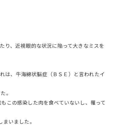
たり、近視眼的な状況に陥って大きなミスを
これは、牛海綿状脳症（ＢＳＥ）と言われたイ
した。
誰もこの感染した肉を食べていないし、罹って
しまいました。