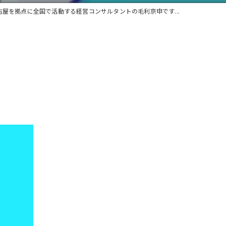
古屋を拠点に全国で活動する経営コンサルタントの毛利京申です...