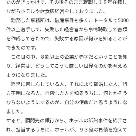
たのがきっかけで、その後そのまま就職し１８年在籍し
ながらホテルや飲食店経営をしておりました。
勤務した事務所は、破産事件も多く、トータルで5000
件以上着手して、失敗した経営者から事情聴取して書類
を作成してきたので、失敗する原因が何かを知ることが
できたのです。
この世の中、８割以上の企業が赤字だということを知
り、経営は、どうしてこうも厳しい世界なのかを考える
ようになりました。
経営に苦しんしている人、それにより離婚した人、行
方不明になる人、自殺した人を知るうちに、何とかそう
ならないようにするのが、自分の使命だと思うようにな
ました。
すると、顧問先の銀行から、ホテルの訴訟事件を紹介さ
れ、担当するうちに、ホテルが、９３億の負債を抱えて