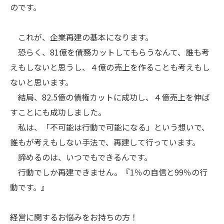
のです。
これが、企業再建の基本になります。
恐らく、81億を債務カットしてもらうなんて、誰も考
えもしないと思うし、４億の売上を作ることも考えもし
ないと思います。
結局、82.5億の債権カットに成功し、４億売上を伸ば
すことにも成功しました。
私は、「不可能は行動で可能になる」という想いで、
誰もが考えもしない手法で、再建して行っています。
諦めるのは、いつでもできるんです。
行動でしか再建できません。『1％の自信と99％の行
動です。』
経営に関するお悩みをお持ちの方！