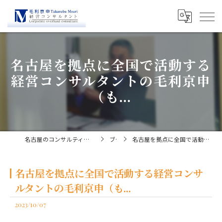
名古屋を拠点に全国で活動する
経営コンサルタントの毛利京申
（も...
名古屋のコンサルティングなら経営コンサルタント毛利京申
ブログ
名古屋を拠点に全国で活動する経営コンサルタントの毛利京申（も...
名古屋を拠点に全国で活動する経営コンサ
ルタントの毛利京申（も...
2023/10/07