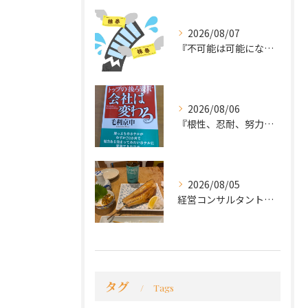
2026/08/07
『不可能は可能になる』
2026/08/06
『根性、忍耐、努力という言葉は死語なのか』
2026/08/05
経営コンサルタントのモーちゃん・毛利京申です。
タグ
Tags