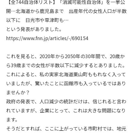
【全744自治体リスト】「消滅可能性自治体」を一挙公
開…北海道から鹿児島まで 出産年代の女性人口が半数
以下に 日光市や草津町も…
という発表がありました。
https://www.fnn.jp/articles/-/690154
これを見ると、2020年から2050年の30年間で、20歳か
ら39歳までの女性が半数以下に減少するとありました。
これによると、私の実家北海道栗山町ももれなく入って
いましたが、驚いたことに函館市も入っているではあり
ませんか？
政府の発表で、人口減少の統計だけは、信じれると言わ
れていますが、企業にとって、これは大きな問題になり
ます。
そうだとすれば、ここに上がっている市町村では、地元