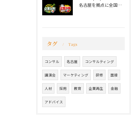
名古屋を拠点に全国で活動する 経営コンサルタントの 毛利京申...
タグ
Tags
コンサル
名古屋
コンサルティング
講演会
マーケティング
研修
面接
人材
採用
教育
企業再生
金融
アドバイス