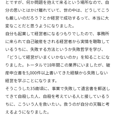
とですが、何か問題を抱えて来るという場所なので、自
分の思いとはかけ離れていて、世の中は、どうしてこう
も厳しいのだろう？とか経営で成功するって、本当に大
変なことだと思うようになりました。
自分も起業して経営者になるつもりでしたので、事務所
に来られて自己破産をされる経営者から実情を聴取して
いるうちに、失敗する方法というか失敗哲学を学び、
「どうして経営がいまくいかないのか」を知ることにな
りました。トータルで18年間この業界にいましたが、破
産申立書を5,000件以上書いてきた経験から失敗しない
経営を学ぶことになります。
そうこうした35歳頃に、事業で失敗して遺言書を郵送し
てきて自殺した人、自殺を考えている人と接しているう
ちに、こういう人を救いたい。救うのが自分の天職と考
えるようになりました。