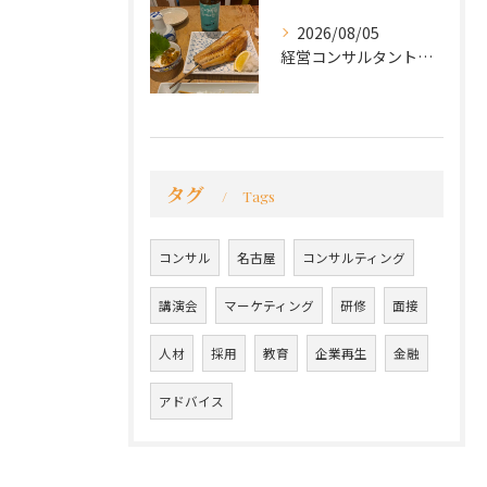
2026/08/05
経営コンサルタントのモーちゃん・毛利京申です。
タグ
Tags
コンサル
名古屋
コンサルティング
講演会
マーケティング
研修
面接
人材
採用
教育
企業再生
金融
アドバイス