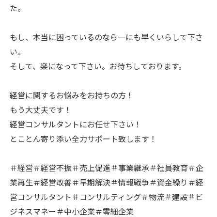
た。
もし、本当に困っているのなら一にも早くいらして下さ
い。
そして、楽になって下さい。お待ちしております。
経営に関するお悩みをお持ちの方！
もう大丈夫です！
経営コンサルタントにお任せ下さい！
とことん寄り添い全力サポート致します！
＃経営＃経営不振＃売上促進＃事業継承＃社員教育＃企
業再生＃経営改善＃早期解決＃情報戦争＃資金繰り＃経
営コンサルタント＃コンサルティング＃物流＃建設＃ビ
ジネスマネー＃中小企業＃零細企業