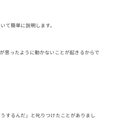
ついて簡単に説明します。
下が思ったように動かないことが起きるからで
？
どうするんだ」と叱りつけたことがありまし