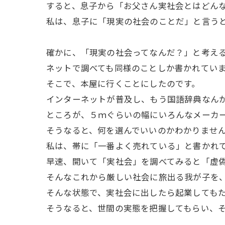
すると、息子から「お父さん実社会とはどん
私は、息子に「現実の社会のことだ」と言う
確かに、「現実の社会ってなんだ？」と考え
ネットで調べても同様のことしか書かれてい
そこで、本屋に行くことにしたのです。
インターネットが普及し、もう国語辞典なん
ところが、５ｍぐらいの幅にいろんなメーカ
そうなると、何を選んでいいのかわかりませ
私は、帯に「一番よく売れている」と書かれ
早速、開いて「実社会」を調べてみると「虚
そんなこれから厳しい社会に旅出る我が子を
そんな状態で、実社会に出したら起業しても
そうなると、世間の実態を把握してもらい、