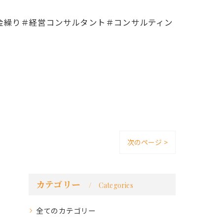
金繰り＃経営コンサルタント＃コンサルティン
次のページ >
カテゴリー
Categories
全てのカテゴリー