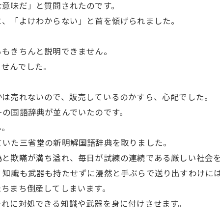
な意味だ」と質問されたのです。
と、「よけわからない」と首を傾げられました。
るもきちんと説明できません。
ませんでした。
かは売れないので、販売しているのかすら、心配でした。
ーの国語辞典が並んでいたのです。
ん。
ていた三省堂の新明解国語辞典を取りました。
偽と欺瞞が満ち溢れ、毎日が試練の連続である厳しい社会
、知識も武器も持たせずに漫然と手ぶらで送り出すわけに
たちまち倒産してしまいます。
それに対処できる知識や武器を身に付けさせます。