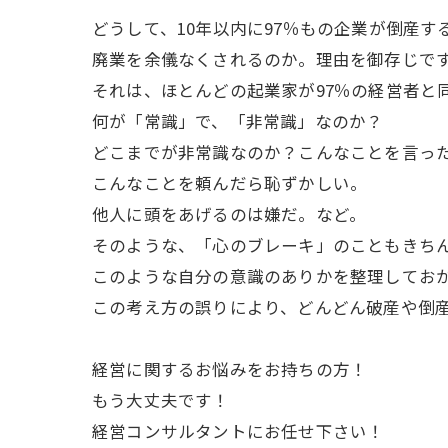
どうして、10年以内に97％もの企業が倒産す
廃業を余儀なくされるのか。理由を御存じで
それは、ほとんどの起業家が97％の経営者と
何が「常識」で、「非常識」なのか？
どこまでが非常識なのか？こんなことを言っ
こんなことを頼んだら恥ずかしい。
他人に頭をあげるのは嫌だ。など。
そのような、「心のブレーキ」のこともきち
このような自分の意識のありかを整理してお
この考え方の誤りにより、どんどん破産や倒
経営に関するお悩みをお持ちの方！
もう大丈夫です！
経営コンサルタントにお任せ下さい！