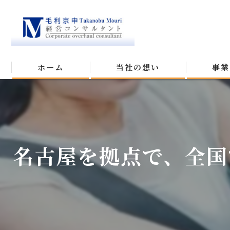
ホーム
当社の想い
事業
名古屋を拠点で、全国