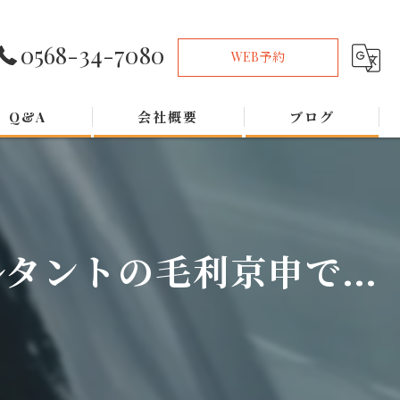
0568-34-7080
WEB予約
Q&A
会社概要
ブログ
ントの毛利京申で...