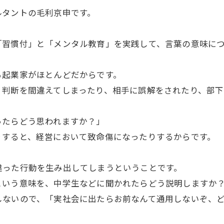
ルタントの毛利京申です。
「習慣付」と「メンタル教育」を実践して、言葉の意味に
る起業家がほとんどだからです。
、判断を間違えてしまったり、相手に誤解をされたり、部
ったらどう思われますか？」
りすると、経営において致命傷になったりするからです。
。
違った行動を生み出してしまうということです。
という意味を、中学生などに聞かれたらどう説明しますか
しないので、「実社会に出たらお前なんて通用しないぞ、