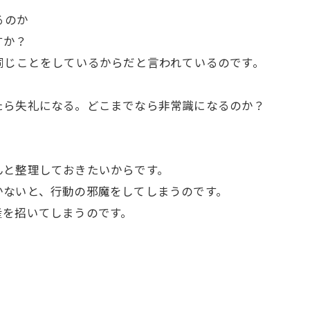
るのか
すか？
同じことをしているからだと言われているのです。
たら失礼になる。どこまでなら非常識になるのか？
んと整理しておきたいからです。
かないと、行動の邪魔をしてしまうのです。
産を招いてしまうのです。