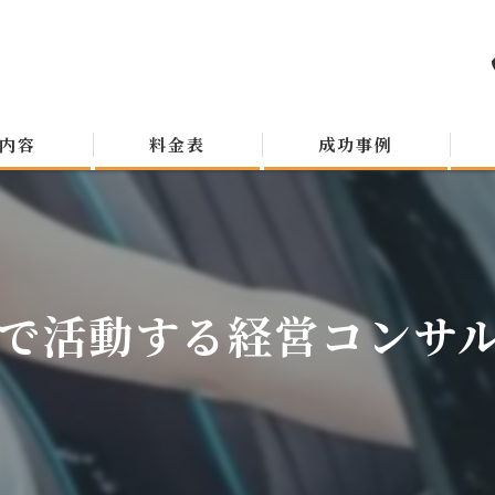
内容
料金表
成功事例
で活動する経営コンサルタ