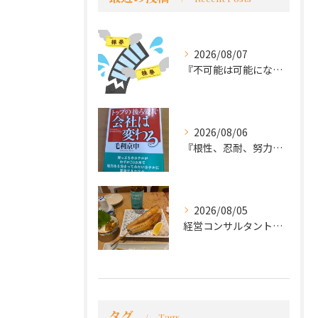
2026/08/07
『不可能は可能になる』
2026/08/06
『根性、忍耐、努力という言葉は死語なのか』
2026/08/05
経営コンサルタントのモーちゃん・毛利京申です。
タグ
Tags