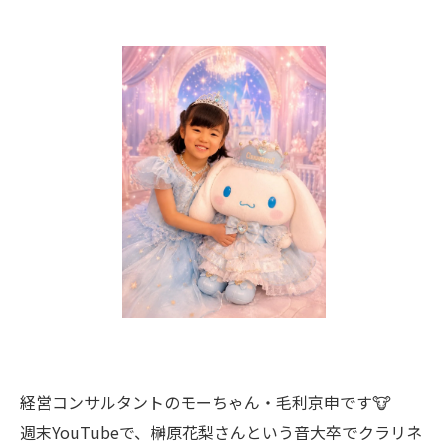
経営コンサルタントのモーちゃん・毛利京申です🐮
週末YouTubeで、榊原花梨さんという音大卒でクラリネ