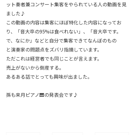
ット奏者兼コンサート集客をやられている人の動画を見
ました♪
この動画の内容は集客にほぼ特化した内容になってお
り、「音大卒の95%は食べれない」、「音大卒です。
で、なにか」などと自分で集客できてなんぼのもの
と演奏家の問題点をズバリ指摘しています。
ただこれは経営者でも同じことが言えます。
売上がないから倒産する。
あるある話でとっても興味が出ました。
孫も来月ピアノ🎹の発表会です♪