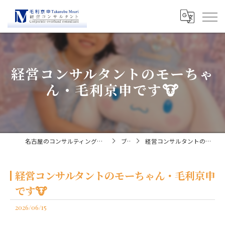
経営コンサルタントのモーちゃ
ん・毛利京申です🐮
名古屋のコンサルティングなら経営コンサルタント毛利京申
ブログ
経営コンサルタントのモーちゃん・毛利京申です🐮
経営コンサルタントのモーちゃん・毛利京申
です🐮
2026/06/15